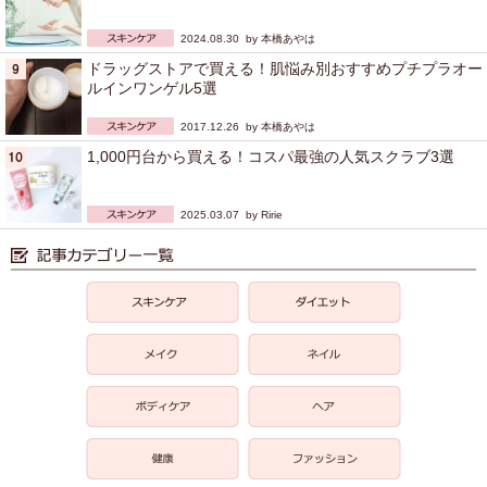
2024.08.30 by
本橋あやは
ドラッグストアで買える！肌悩み別おすすめプチプラオー
ルインワンゲル5選
2017.12.26 by
本橋あやは
1,000円台から買える！コスパ最強の人気スクラブ3選
2025.03.07 by
Ririe