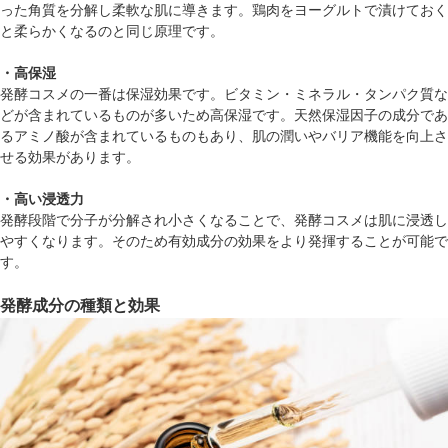
った角質を分解し柔軟な肌に導きます。鶏肉をヨーグルトで漬けておく
と柔らかくなるのと同じ原理です。
・高保湿
発酵コスメの一番は保湿効果です。ビタミン・ミネラル・タンパク質な
どが含まれているものが多いため高保湿です。天然保湿因子の成分であ
るアミノ酸が含まれているものもあり、肌の潤いやバリア機能を向上さ
せる効果があります。
・高い浸透力
発酵段階で分子が分解され小さくなることで、発酵コスメは肌に浸透し
やすくなります。そのため有効成分の効果をより発揮することが可能で
す。
発酵成分の種類と効果