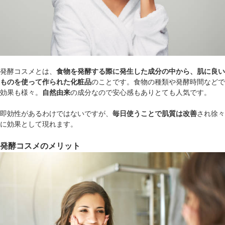
発酵コスメとは、
食物を発酵する際に発生した成分の中から、肌に良い
ものを使って作られた化粧品
のことです。食物の種類や発酵時間などで
効果も様々。
自然由来
の成分なので安心感もありとても人気です。
即効性があるわけではないですが、
毎日使うことで肌質は改善
され徐々
に効果として現れます。
発酵コスメのメリット