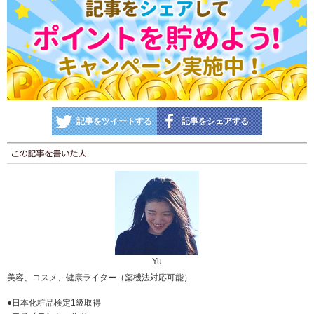
記事をツイートする
記事をシェアする
Yu
美容、コスメ、健康ライター（薬機法対応可能）
●日本化粧品検定1級取得