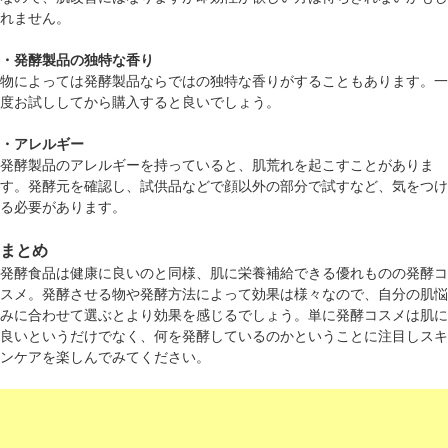
れません。
・発酵製品の独特な香り
物によっては発酵製品ならではの独特な香りがすることもあります。一
度お試ししてから購入すると良いでしょう。
・アレルギー
発酵製品のアレルギーを持っていると、肌荒れを起こすことがありま
す。発酵元を確認し、試供品などで顔以外の部分で試すなど、気をつけ
る必要があります。
まとめ
発酵食品は健康に良いのと同様、肌に栄養補給できる優れものの発酵コ
スメ。発酵させる物や発酵方法によって効果は様々なので、自分の肌悩
みに合わせて選ぶとより効果を感じるでしょう。単に発酵コスメは肌に
良いというだけでなく、何を発酵しているのかということに注目しスキ
ンケアを楽しんでみてください。