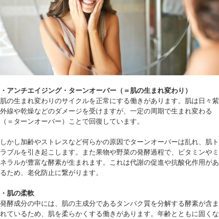
・アンチエイジング・ターンオーバー（＝肌の生まれ変わり）
肌の生まれ変わりのサイクルを正常にする働きがあります。肌は日々紫
外線や乾燥などのダメージを受けますが、一定の周期で生まれ変わる
（＝ターンオーバー）ことで回復しています。
しかし加齢やストレスなど何らかの原因でターンオーバーは乱れ、肌ト
ラブルを引き起こします。また果物や野菜の発酵過程で、ビタミンやミ
ネラルが豊富な酵素が生まれます。これは代謝の促進や抗酸化作用があ
るため、老化防止に繋がります。
・肌の柔軟
発酵成分の中には、肌の主成分であるタンパク質を分解する酵素が含ま
れているため、肌を柔らかくする働きがあります。年齢とともに固くな