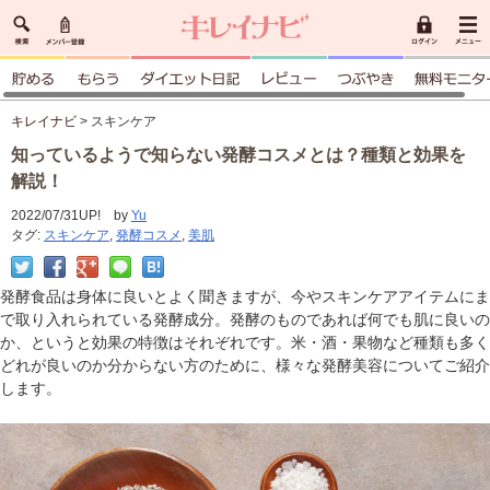
キレイナビ
> スキンケア
知っているようで知らない発酵コスメとは？種類と効果を
解説！
2022/07/31UP! by
Yu
タグ:
スキンケア
,
発酵コスメ
,
美肌
発酵食品は身体に良いとよく聞きますが、今やスキンケアアイテムにま
で取り入れられている発酵成分。発酵のものであれば何でも肌に良いの
か、というと効果の特徴はそれぞれです。米・酒・果物など種類も多く
どれが良いのか分からない方のために、様々な発酵美容についてご紹介
します。