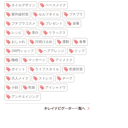
ネイルデザイン
ベースメイク
紫外線対策
セルフネイル
プチプラ
プチプラコスメ
プレゼント
栄養
レシピ
美白
リラックス
おしゃれ
日焼け止め
運動
食事
100円ショップ
ヘアアレンジ
リップ
睡眠
マッサージ
アイメイク
ポイント
ライフスタイル
乾燥対策
大人メイク
ストレス
チーク
小顔
乾燥
アイシャドウ
アンチエイジング