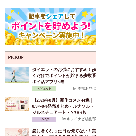
ダイエットのお供におすすめ！歩
くだけでポイントが貯まる歩数系
ポイ活アプリ3選
by
本橋あやは
【2026年8月】新作コスメ44選｜
8/3〜8/8発売まとめ・ルナソル・
ジルスチュアート・NARSも
by
キレイナビ編集部
急に暑くなった日も慌てない！美