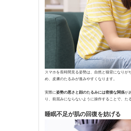
スマホを長時間見る姿勢は、自然と猫背になりが
め、皮膚のたるみが進みやすくなります。
実際に
姿勢の悪さと顔のたるみには密接な関係
が
り、前屈みにならないように操作することで、た
睡眠不足が肌の回復を妨げる