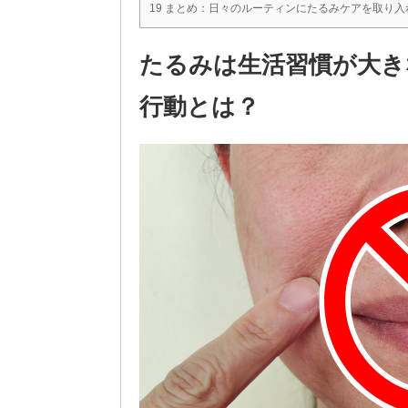
19 まとめ：日々のルーティンにたるみケアを取り
たるみは生活習慣が大き
行動とは？