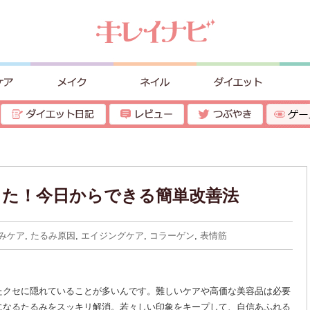
った！今日からできる簡単改善法
みケア
,
たるみ原因
,
エイジングケア
,
コラーゲン
,
表情筋
たクセに隠れていることが多いんです。難しいケアや高価な美容品は必要
になるたるみをスッキリ解消。若々しい印象をキープして、自信あふれる