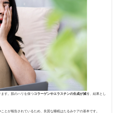
ります。肌のハリを保つ
コラーゲンやエラスチンの生成が減り
、結果とし
い
ことが報告されているため、良質な睡眠はたるみケアの基本です。