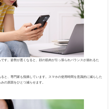
ちです。姿勢が悪くなると、顔の筋肉が引っ張られバランスが崩れるた
あると、専門家も指摘しています。スマホの使用時間を意識的に減らした
るみの原因をひとつ減らせます。