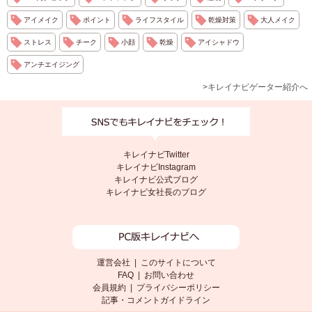
アイメイク
ポイント
ライフスタイル
乾燥対策
大人メイク
ストレス
チーク
小顔
乾燥
アイシャドウ
アンチエイジング
>キレイナビゲーター紹介へ
キレイナビTwitter
キレイナビInstagram
キレイナビ公式ブログ
キレイナビ女社長のブログ
運営会社
|
このサイトについて
FAQ
|
お問い合わせ
会員規約
|
プライバシーポリシー
記事・コメントガイドライン