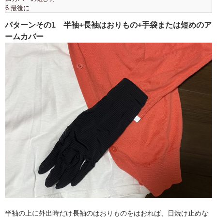
6 最後に
パターンその1 半袖+長袖はおりもの+手袋または短めのア
ームカバー
半袖の上に外出時だけ長袖のはおりものをはおれば、日焼け止めな