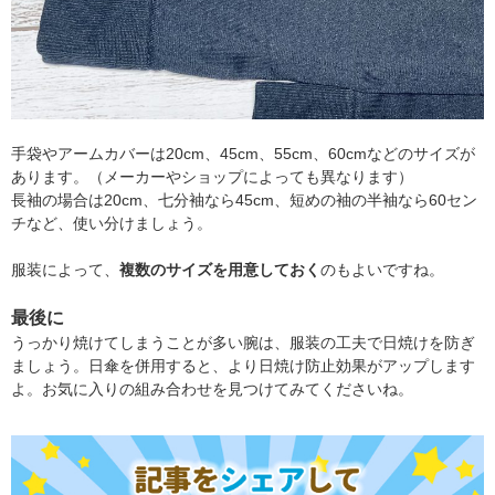
手袋やアームカバーは20cm、45cm、55cm、60cmなどのサイズが
あります。（メーカーやショップによっても異なります）
長袖の場合は20cm、七分袖なら45cm、短めの袖の半袖なら60セン
チなど、使い分けましょう。
服装によって、
複数のサイズを用意しておく
のもよいですね。
最後に
うっかり焼けてしまうことが多い腕は、服装の工夫で日焼けを防ぎ
ましょう。日傘を併用すると、より日焼け防止効果がアップします
よ。お気に入りの組み合わせを見つけてみてくださいね。