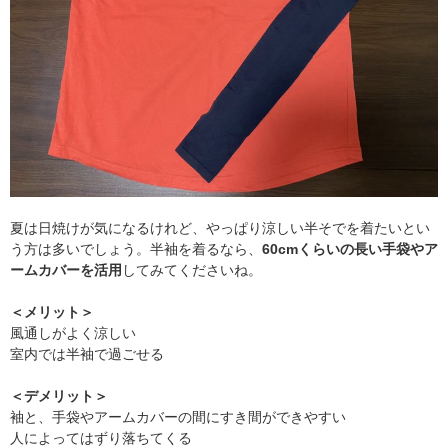
夏は日焼けが気になるけれど、やっぱり涼しい半そでを着たいとい
う方は多いでしょう。半袖を着るなら、
60cmくらいの長い手袋やア
ームカバーを活用
してみてくださいね。
＜メリット＞
風通しがよく涼しい
室内では半袖で過ごせる
＜デメリット＞
袖と、手袋やアームカバーの間にすき間ができやすい
人によってはずり落ちてくる