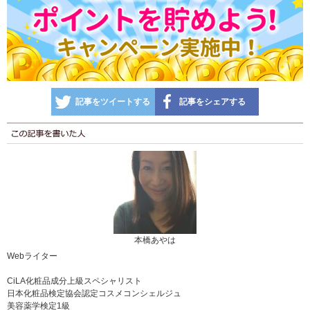
記事をツイートする
記事をシェアする
本橋あやは
Webライター
CiLA化粧品成分上級スペシャリスト
日本化粧品検定協会認定コスメコンシェルジュ
美容薬学検定1級