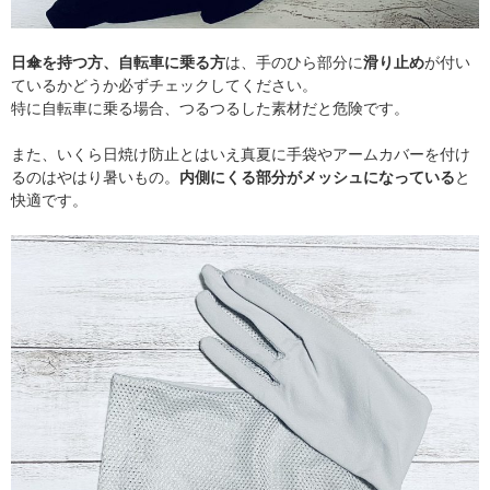
日傘を持つ方、自転車に乗る方
は、手のひら部分に
滑り止め
が付い
ているかどうか必ずチェックしてください。
特に自転車に乗る場合、つるつるした素材だと危険です。
また、いくら日焼け防止とはいえ真夏に手袋やアームカバーを付け
るのはやはり暑いもの。
内側にくる部分がメッシュになっている
と
快適です。