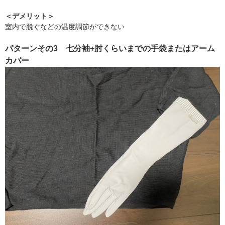
＜デメリット＞
室内で脱ぐなどの温度調節ができない
パターンその3 七分袖+肘くらいまでの手袋またはアーム
カバー