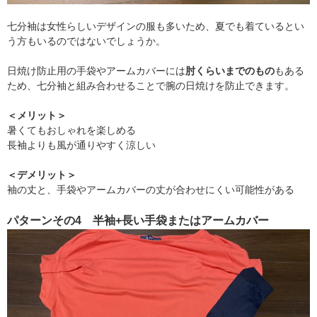
七分袖は女性らしいデザインの服も多いため、夏でも着ているとい
う方もいるのではないでしょうか。
日焼け防止用の手袋やアームカバーには
肘くらいまでのもの
もある
ため、七分袖と組み合わせることで腕の日焼けを防止できます。
＜メリット＞
暑くてもおしゃれを楽しめる
長袖よりも風が通りやすく涼しい
＜デメリット＞
袖の丈と、手袋やアームカバーの丈が合わせにくい可能性がある
パターンその4 半袖+長い手袋またはアームカバー