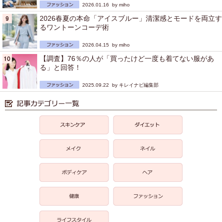
2026.01.16 by
miho
2026春夏の本命「アイスブルー」清潔感とモードを両立す
るワントーンコーデ術
2026.04.15 by
miho
【調査】76％の人が「買ったけど一度も着てない服があ
る」と回答！
2025.09.22 by
キレイナビ編集部