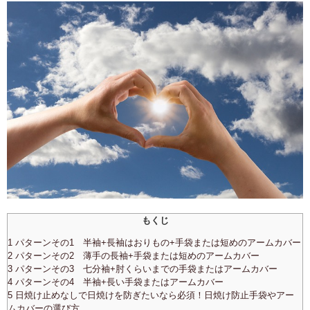
もくじ
1 パターンその1 半袖+長袖はおりもの+手袋または短めのアームカバー
2 パターンその2 薄手の長袖+手袋または短めのアームカバー
3 パターンその3 七分袖+肘くらいまでの手袋またはアームカバー
4 パターンその4 半袖+長い手袋またはアームカバー
5 日焼け止めなしで日焼けを防ぎたいなら必須！日焼け防止手袋やアー
ムカバーの選び方