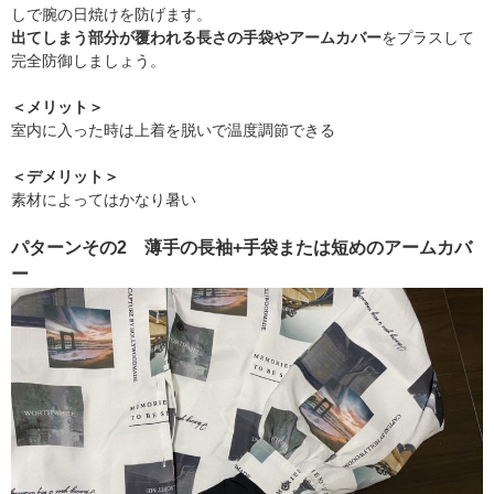
しで腕の日焼けを防げます。
出てしまう部分が覆われる長さの手袋やアームカバー
をプラスして
完全防御しましょう。
＜メリット＞
室内に入った時は上着を脱いで温度調節できる
＜デメリット＞
素材によってはかなり暑い
パターンその2 薄手の長袖+手袋または短めのアームカバ
ー