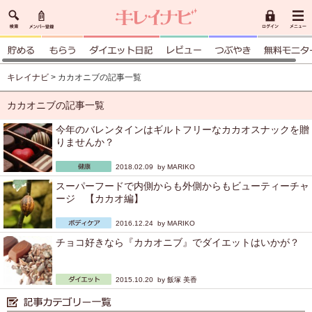
キレイナビ
> カカオニブの記事一覧
カカオニブの記事一覧
今年のバレンタインはギルトフリーなカカオスナックを贈
りませんか？
2018.02.09 by
MARIKO
スーパーフードで内側からも外側からもビューティーチャ
ージ 【カカオ編】
2016.12.24 by
MARIKO
チョコ好きなら『カカオニブ』でダイエットはいかが？
2015.10.20 by
飯塚 美香