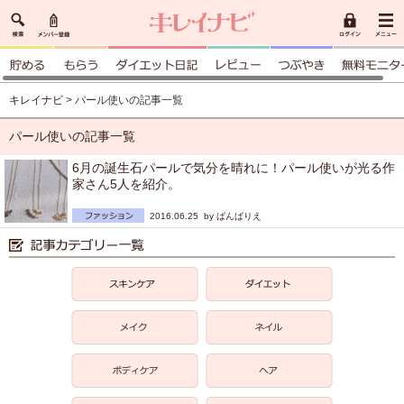
キレイナビ
> パール使いの記事一覧
パール使いの記事一覧
6月の誕生石パールで気分を晴れに！パール使いが光る作
家さん5人を紹介。
2016.06.25 by
ばんばりえ