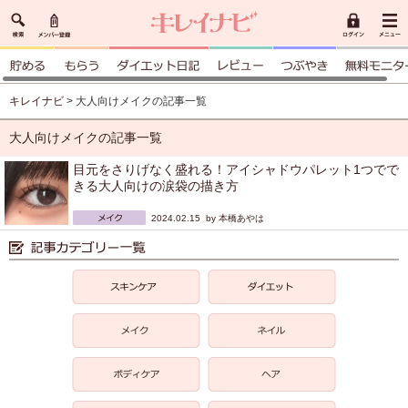
キレイナビ
> 大人向けメイクの記事一覧
大人向けメイクの記事一覧
目元をさりげなく盛れる！アイシャドウパレット1つでで
きる大人向けの涙袋の描き方
2024.02.15 by
本橋あやは