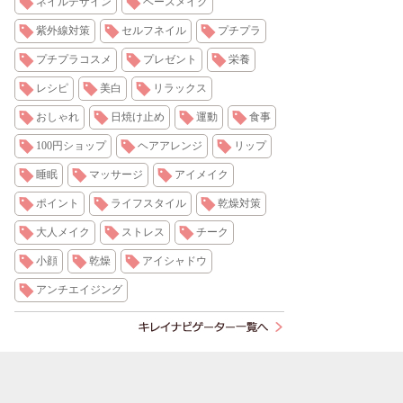
ネイルデザイン
ベースメイク
紫外線対策
セルフネイル
プチプラ
プチプラコスメ
プレゼント
栄養
レシピ
美白
リラックス
おしゃれ
日焼け止め
運動
食事
100円ショップ
ヘアアレンジ
リップ
睡眠
マッサージ
アイメイク
ポイント
ライフスタイル
乾燥対策
大人メイク
ストレス
チーク
小顔
乾燥
アイシャドウ
アンチエイジング