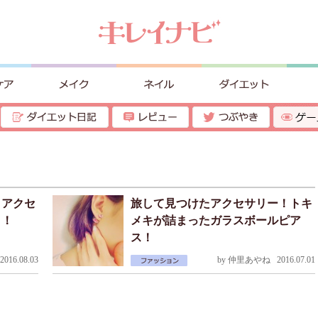
！アクセ
旅して見つけたアクセサリー！トキ
う！
メキが詰まったガラスボールピア
ス！
016.08.03
by
仲里あやね
2016.07.01