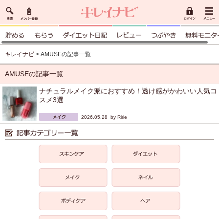
キレイナビ
> AMUSEの記事一覧
AMUSEの記事一覧
ナチュラルメイク派におすすめ！透け感がかわいい人気コ
スメ3選
2026.05.28 by
Ririe