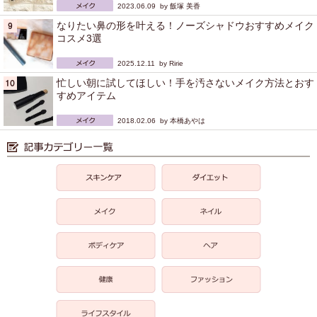
2023.06.09 by
飯塚 美香
なりたい鼻の形を叶える！ノーズシャドウおすすめメイク
コスメ3選
2025.12.11 by
Ririe
忙しい朝に試してほしい！手を汚さないメイク方法とおす
すめアイテム
2018.02.06 by
本橋あやは