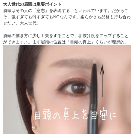
大人世代の眉頭は重要ポイント
眉頭はその人の「意志」を表現する、といわれています。だからこ
そ、強すぎても薄すぎてもNGなんです。柔らかさも品格も持ち合わ
せたい、大人世代。
眉頭の描き方に少し工夫をすることで、垢抜け度をアップすること
ができますよ。まず眉頭の位置は「目頭の真上」くらいが理想的。