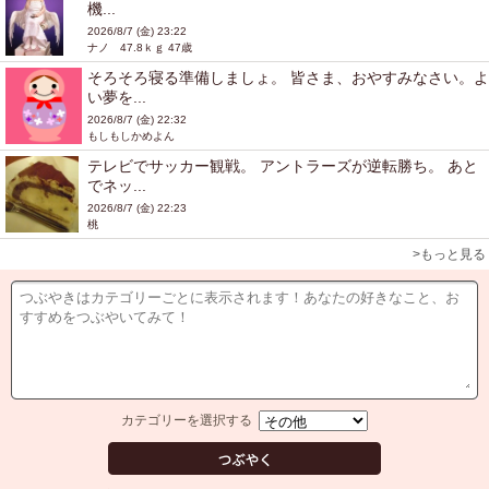
機...
2026/8/7 (金) 23:22
ナノ 47.8ｋｇ 47歳
そろそろ寝る準備しましょ。 皆さま、おやすみなさい。よ
い夢を...
2026/8/7 (金) 22:32
もしもしかめよん
テレビでサッカー観戦。 アントラーズが逆転勝ち。 あと
でネッ...
2026/8/7 (金) 22:23
桃
>もっと見る
カテゴリーを選択する