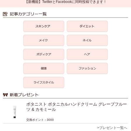
【新機能】TwitterとFacebookに同時投稿できます！
ボタニスト ボタニカルハンドクリーム グレープフルー
ツ & カモミール
交換ポイント：3000
>プレゼント一覧へ