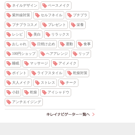
ネイルデザイン
ベースメイク
紫外線対策
セルフネイル
プチプラ
プチプラコスメ
プレゼント
栄養
レシピ
美白
リラックス
おしゃれ
日焼け止め
運動
食事
100円ショップ
ヘアアレンジ
リップ
睡眠
マッサージ
アイメイク
ポイント
ライフスタイル
乾燥対策
大人メイク
ストレス
チーク
小顔
乾燥
アイシャドウ
アンチエイジング