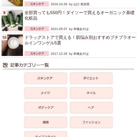
2016.10.29 by
山口 裕加里
全部買っても550円！ダイソーで買えるオーガニック基礎
化粧品
2021.05.07 by
本橋あやは
ドラッグストアで買える！肌悩み別おすすめプチプラオー
ルインワンゲル5選
2017.12.26 by
本橋あやは