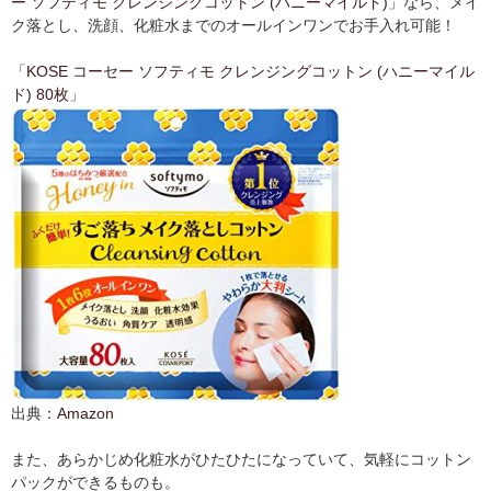
ー ソフティモ クレンジングコットン (ハニーマイルド)
」なら、メイ
ク落とし、洗顔、化粧水までのオールインワンでお手入れ可能！
「
KOSE コーセー ソフティモ クレンジングコットン (ハニーマイル
ド) 80枚
」
出典：
Amazon
また、あらかじめ化粧水がひたひたになっていて、気軽にコットン
パックができるものも。