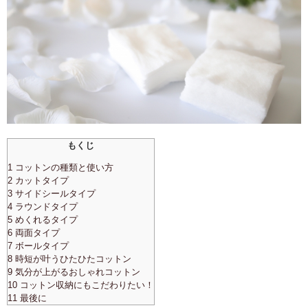
もくじ
1 コットンの種類と使い方
2 カットタイプ
3 サイドシールタイプ
4 ラウンドタイプ
5 めくれるタイプ
6 両面タイプ
7 ボールタイプ
8 時短が叶うひたひたコットン
9 気分が上がるおしゃれコットン
10 コットン収納にもこだわりたい！
11 最後に