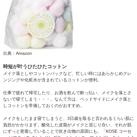
出典：
Amazon
時短が叶うひたひたコットン
メイク落としやコットンパックなど、忙しい時にはあらかじめクレ
ンジングや化粧水が含まれているコットンが便利。
仕事で疲れて帰宅したり、お酒を飲んで酔っ払い、メイクを落とさ
ないで寝てしまう・・・。なんて方は、ベッドサイドにメイク落と
しコットンを常備しておくのがおすすめ。
メイクをしたまま寝てしまうと、3日歳を取ると言われるくらい肌に
負担がかかります。酸化した皮脂がメイクと混じり合い、それが肌
にずっと密着していることで吹き出物の原因にも。「
KOSE コーセ