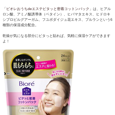
「
ビオレおうちdeエステピタッと密着コットンパック
」は、ヒアル
ロン酸、アミノ酸誘導体（ベタイン）、ヒバマタエキス、ヒドロキ
シプロピルグアーガム、フユボダイジュ花エキス、プルランという6
種類の保湿成分配合。
乾燥が気になる部分にピタっと貼れば、気軽に保湿ケアができます
よ！