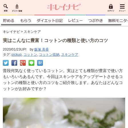
キレイナビ
> スキンケア
実はこんなに豊富！コットンの種類と使い方のコツ
2020/01/23UP! by
飯塚 美香
タグ:
pickup
,
コットン
,
コットン収納
,
スキンケア
普段何気なく使っているコットン。実はとても種類が豊富で使い方
もいろいろあるんです。今回はスキンケアをアップデートさせるコ
ットンの種類と使い方のコツをご紹介致します。あなたはどんなコ
ットンがお好みですか？