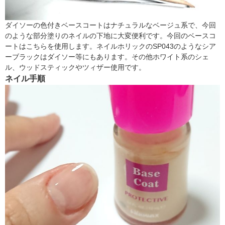
ダイソーの色付きベースコートはナチュラルなベージュ系で、今回
のような部分塗りのネイルの下地に大変便利です。今回のベースコ
ートはこちらを使用します。ネイルホリックのSP043のようなシア
ーブラックはダイソー等にもあります。その他ホワイト系のシェ
ル、ウッドスティックやツィザー使用です。
ネイル手順