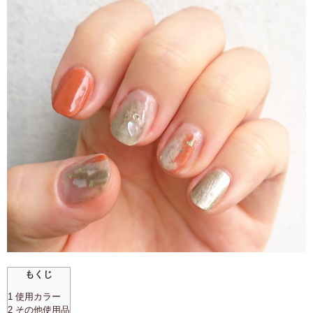
もくじ
1 使用カラー
2 その他使用品