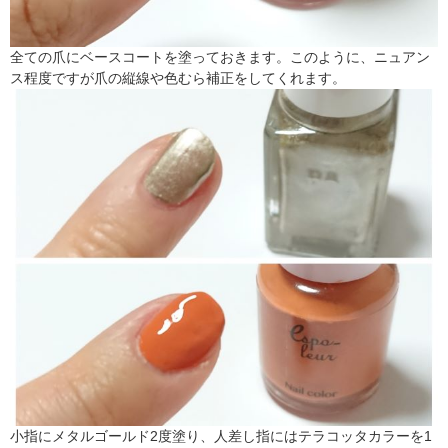
全ての爪にベースコートを塗っておきます。このように、ニュアン
ス程度ですが爪の縦線や色むら補正をしてくれます。
小指にメタルゴールド2度塗り、人差し指にはテラコッタカラーを1