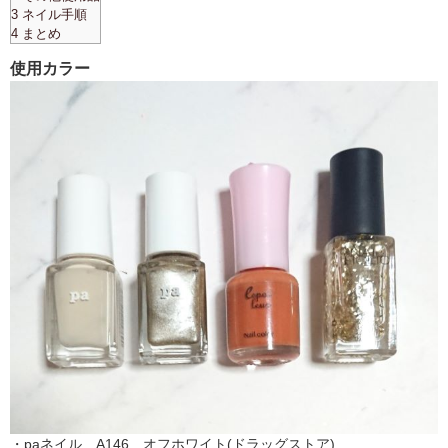
3 ネイル手順
4 まとめ
使用カラー
・paネイル A146 オフホワイト(ドラッグストア)