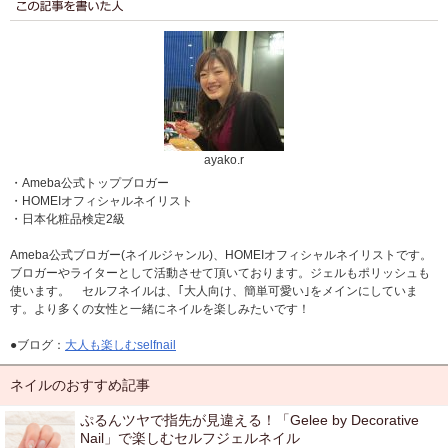
ayako.r
・Ameba公式トップブロガー
・HOMEIオフィシャルネイリスト
・日本化粧品検定2級
Ameba公式ブロガー(ネイルジャンル)、HOMEIオフィシャルネイリストです。
ブロガーやライターとして活動させて頂いております。ジェルもポリッシュも
使います。 セルフネイルは、｢大人向け、簡単可愛い｣をメインにしていま
す。より多くの女性と一緒にネイルを楽しみたいです！
●ブログ：
大人も楽しむselfnail
ネイルのおすすめ記事
ぷるんツヤで指先が見違える！「Gelee by Decorative
Nail」で楽しむセルフジェルネイル