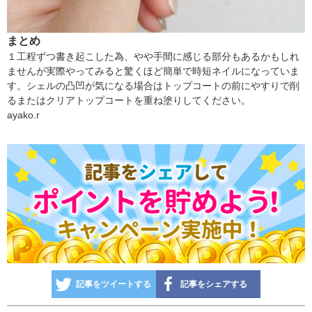
まとめ
１工程ずつ書き起こした為、やや手間に感じる部分もあるかもしれ
ませんが実際やってみると驚くほど簡単で時短ネイルになっていま
す。シェルの凸凹が気になる場合はトップコートの前にやすりで削
るまたはクリアトップコートを重ね塗りしてください。
ayako.r
記事をツイートする
記事をシェアする