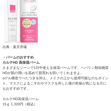
出典：
楽天市場
・バームのおすすめ
カルテHD 高保湿バーム
さまざまなシーンで1日中使える保湿バームです。ヘパリン類似物質
HDが肌の潤いを高めて肌荒れを防いでくれますよ。
αゲル構造でべたつきを抑え、メイクの上から使用可能なのもポイン
ト。マスクによるこすれやマスクを外した後の乾燥が気になる方に
もおすすめです。
カルテHD高保湿バーム
15ｇ 1,320円（税込）