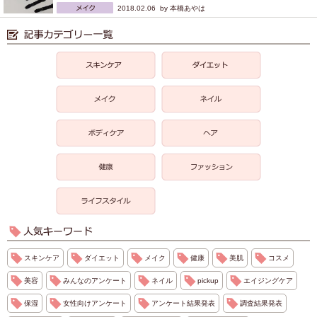
2018.02.06 by
本橋あやは
スキンケア
ダイエット
メイク
健康
美肌
コスメ
美容
みんなのアンケート
ネイル
pickup
エイジングケア
保湿
女性向けアンケート
アンケート結果発表
調査結果発表