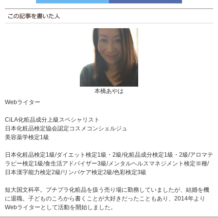
本橋あやは
Webライター
CiLA化粧品成分上級スペシャリスト
日本化粧品検定協会認定コスメコンシェルジュ
美容薬学検定1級
日本化粧品検定1級/ダイエット検定1級・2級/化粧品成分検定1級・2級/アロマテ
ラピー検定1級/食生活アドバイザー3級/メンタルヘルスマネジメント検定Ⅲ種/
日本漢字能力検定2級/リンパケア検定2級/色彩検定3級
短大国文科卒。プチプラ化粧品を扱う売り場に勤務していましたが、結婚を機
に退職。子どものころから書くことが大好きだったこともあり、2014年より
Webライターとして活動を開始しました。