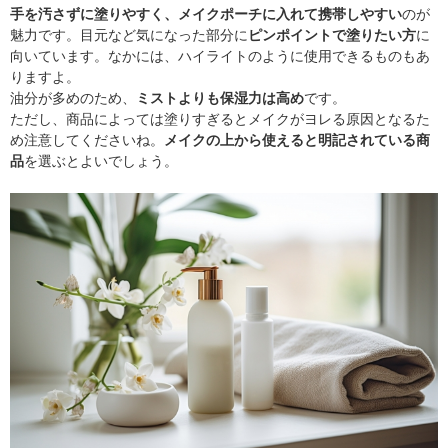
手を汚さずに塗りやすく、メイクポーチに入れて携帯しやすい
のが
魅力です。目元など気になった部分に
ピンポイントで塗りたい方
に
向いています。なかには、ハイライトのように使用できるものもあ
りますよ。
油分が多めのため、
ミストよりも保湿力は高め
です。
ただし、商品によっては塗りすぎるとメイクがヨレる原因となるた
め注意してくださいね。
メイクの上から使えると明記されている商
品
を選ぶとよいでしょう。