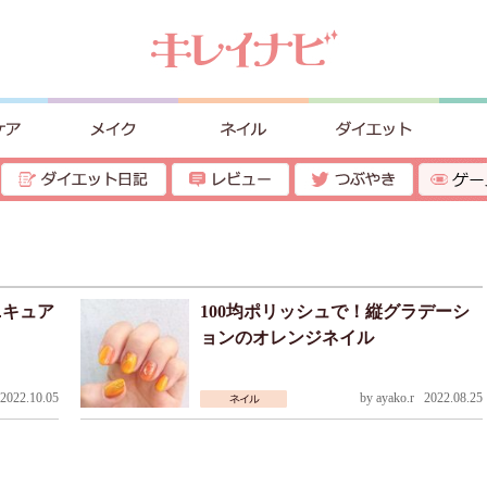
ニキュア
100均ポリッシュで！縦グラデーシ
ョンのオレンジネイル
022.10.05
by
ayako.r
2022.08.25