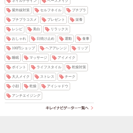
ネイルデザイン
ベースメイク
紫外線対策
セルフネイル
プチプラ
プチプラコスメ
プレゼント
栄養
レシピ
美白
リラックス
おしゃれ
日焼け止め
運動
食事
100円ショップ
ヘアアレンジ
リップ
睡眠
マッサージ
アイメイク
ポイント
ライフスタイル
乾燥対策
大人メイク
ストレス
チーク
小顔
乾燥
アイシャドウ
アンチエイジング