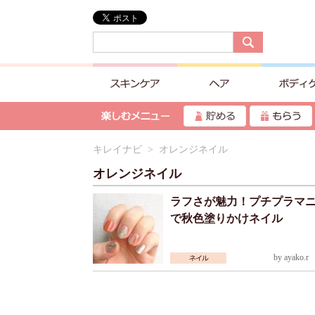
キレイナビ
> オレンジネイル
オレンジネイル
ラフさが魅力！プチプラマ
で秋色塗りかけネイル
by
ayako.r
2