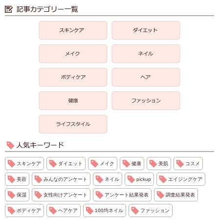
スキンケア
ダイエット
メイク
健康
美肌
コスメ
美容
みんなのアンケート
ネイル
pickup
エイジングケア
保湿
女性向けアンケート
アンケート結果発表
調査結果発表
ボディケア
ヘアケア
100均ネイル
ファッション