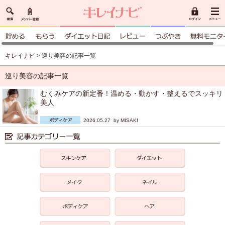
キレイナビ
> 巡り美容の記事一覧
巡り美容の記事一覧
むくみケアの新定番！温める・動かす・整えるでスッキリ
美人
2026.05.27 by
MISAKI