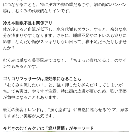
につながることも。特に夕方の脚の重だるさや、朝の顔のパンパン
感は、むくみの代表的なサインです。
冷えや睡眠不足も関係アリ
体が冷えると血流が低下し、水分代謝もダウン。すると、余分な水
分が溜まりやすくなります。さらに、睡眠不足やストレスも巡りに
影響。なんだか顔がスッキリしない日って、寝不足だったりしませ
んか？
むくみは単なる美容悩みではなく、「ちょっと疲れてるよ」のサイ
ンでもあるんです。
ゴリゴリマッサージは逆効果になることも
「むくみを流したい！」と、強く押したり揉んだりしてしまいが
ち。でも実は、やりすぎ注意。特に顔は皮膚が薄いため、強い摩擦
が負担になることもあります。
最近の美容トレンドは、“強く流す”より“自然に巡らせる”ケア。頑張
りすぎない美容が人気です。
今どきのむくみケアは「巡り習慣」がキーワード