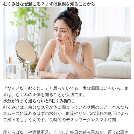
むくみはなぜ起こる？まずは原因を知ることから
「なんとなくむくむ…」と思っていても、実は原因はいろいろ。ま
ずは、むくみの正体を知ることが大切です。
水分がうまく巡らないと“むくみ顔”に
むくみとは、余分な水分が体に溜まっている状態のこと。本来なら
スムーズに流れるはずの水分が、血流やリンパの流れの低下によっ
て滞ってしまうんです。長時間のデスクワークやスマホ時間。
座りっぱなしや運動不足。こうした毎日の積み重ねが、巡りの悪さ