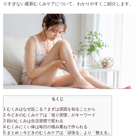
りすぎない最新むくみケアについて、わかりやすくご紹介します。
もくじ
1 むくみはなぜ起こる？まずは原因を知ることから
2 今どきのむくみケアは「巡り習慣」がキーワード
3 顔のむくみは生活習慣で変わる
4 むくみにくい体は毎日の積み重ねで作られる
5 まとめ｜今どきのむくみケアは「頑張る」より「整える」