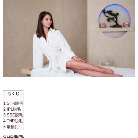
もくじ
1 SHR脱毛
2 IPL脱毛
3 SSC脱毛
4 THR脱毛
5 最後に
SHR脱毛