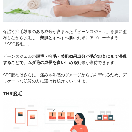
保湿や抑毛効果のある成分が含まれた「ビーンズジェル」を肌に塗
布しながら脱毛し、
美肌とすべすべ肌
の効果にアプローチする
「SSC脱毛」。
ビーンズジェルの
脱毛・抑毛・美肌効果成分が毛穴の奥にまで浸透
することで、ムダ毛の成長を食い止める
効果が期待できます。
SSC脱毛はさらに、痛みや熱感のダメージから肌を守れるため、デ
リケートな肌質の方に選ばれ続けていますよ。
THR脱毛