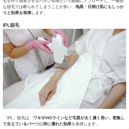
毛を作り成長させるバルジ領域という組織にアプローチし、一般的
な脱毛では断られてしまうことが多い、
地黒・日焼け肌にもしっか
りと効果を発揮
します。
IPL脱毛
「IPL」脱毛は、
ワキやVIOラインなど毛質が太く濃く長い、密集し
て生えているパーツに特に優れた効果
を発揮します。