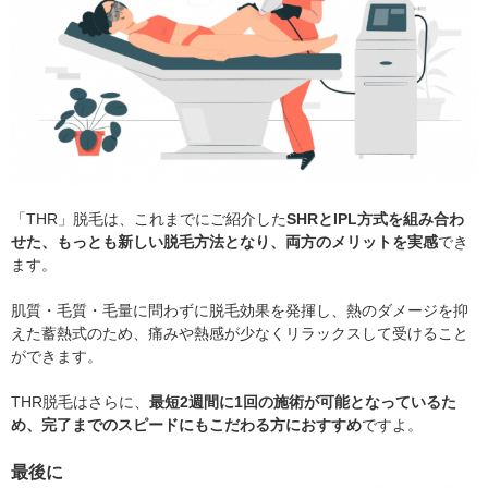
「THR」脱毛は、これまでにご紹介した
SHRとIPL方式を組み合わ
せた、もっとも新しい脱毛方法となり、両方のメリットを実感
でき
ます。
肌質・毛質・毛量に問わずに脱毛効果を発揮し、熱のダメージを抑
えた蓄熱式のため、痛みや熱感が少なくリラックスして受けること
ができます。
THR脱毛はさらに、
最短2週間に1回の施術が可能となっているた
め、完了までのスピードにもこだわる方におすすめ
ですよ。
最後に