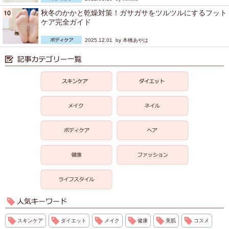
秋冬のかかと乾燥対策！ガサガサをツルツルにするフット
ケア完全ガイド
2025.12.01 by
本橋あやは
スキンケア
ダイエット
メイク
健康
美肌
コスメ