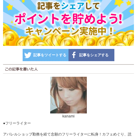
記事をツイートする
記事をシェアする
kanami
●フリーライター
アパレルショップ勤務を経て念願のフリーライターに転身！カフェめぐり、読