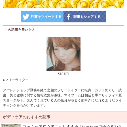
記事をツイートする
記事をシェアする
kanami
●フリーライター
アパレルショップ勤務を経て念願のフリーライターに転身！カフェめぐり、読
書、美と健康に関する情報収集が趣味。マイブームは朝活と手作りケフィア豆
乳ヨーグルト。読んでくれている人の気分が明るく前向きになれるようなライ
ティングを心がけています。
ボディケアのおすすめ記事
フェムケア初心者にもおすすめ！fem toneで始めるやさし