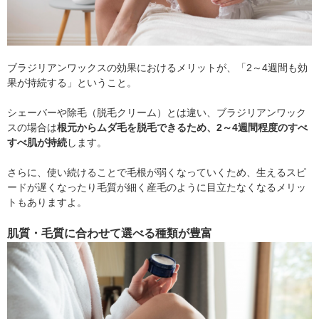
ブラジリアンワックスの効果におけるメリットが、「2～4週間も効
果が持続する」ということ。
シェーバーや除毛（脱毛クリーム）とは違い、ブラジリアンワック
スの場合は
根元からムダ毛を脱毛できるため、2～4週間程度のすべ
すべ肌が持続
します。
さらに、使い続けることで毛根が弱くなっていくため、生えるスピ
ードが遅くなったり毛質が細く産毛のように目立たなくなるメリッ
トもありますよ。
肌質・毛質に合わせて選べる種類が豊富