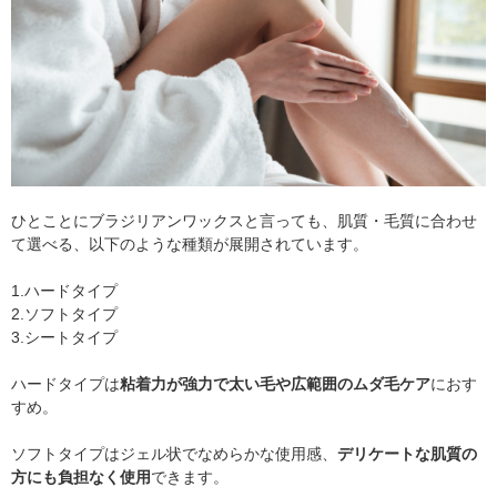
ひとことにブラジリアンワックスと言っても、肌質・毛質に合わせ
て選べる、以下のような種類が展開されています。
1.ハードタイプ
2.ソフトタイプ
3.シートタイプ
ハードタイプは
粘着力が強力で太い毛や広範囲のムダ毛ケア
におす
すめ。
ソフトタイプはジェル状でなめらかな使用感、
デリケートな肌質の
方にも負担なく使用
できます。