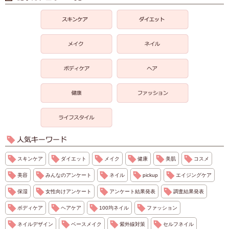
スキンケア
ダイエット
メイク
健康
美肌
コスメ
美容
みんなのアンケート
ネイル
pickup
エイジングケア
保湿
女性向けアンケート
アンケート結果発表
調査結果発表
ボディケア
ヘアケア
100均ネイル
ファッション
ネイルデザイン
ベースメイク
紫外線対策
セルフネイル