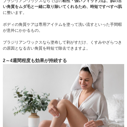
ブラジリアンワックスならではの
粘性・強いフィット力は、肌の古
い角質をムダ毛と一緒に取り除いてくれるため、時短ですべすべ肌
に整います。
ボディの角質ケアは専用アイテムを塗って洗い流すといった手間暇
が意外にかかるもの。
ブラジリアンワックスなら塗布して剥がすだけ、くすみやざらつき
の原因となる古い角質を時短で除去できますよ。
2～4週間程度も効果が持続する