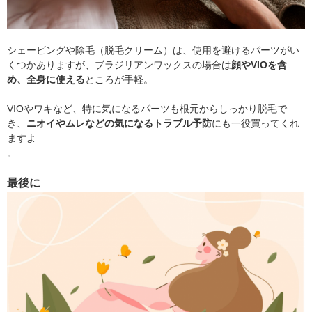
シェービングや除毛（脱毛クリーム）は、使用を避けるパーツがい
くつかありますが、ブラジリアンワックスの場合は
顔やVIOを含
め、全身に使える
ところが手軽。
VIOやワキなど、特に気になるパーツも根元からしっかり脱毛で
き、
ニオイやムレなどの気になるトラブル予防
にも一役買ってくれ
ますよ
。
最後に