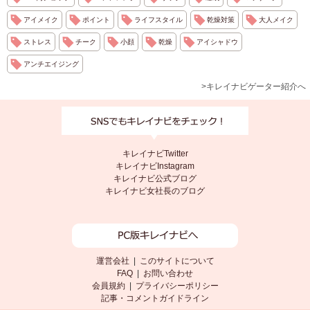
アイメイク
ポイント
ライフスタイル
乾燥対策
大人メイク
ストレス
チーク
小顔
乾燥
アイシャドウ
アンチエイジング
>キレイナビゲーター紹介へ
キレイナビTwitter
キレイナビInstagram
キレイナビ公式ブログ
キレイナビ女社長のブログ
運営会社
|
このサイトについて
FAQ
|
お問い合わせ
会員規約
|
プライバシーポリシー
記事・コメントガイドライン