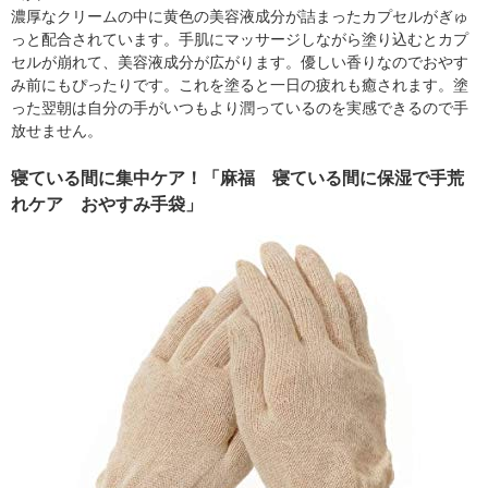
濃厚なクリームの中に黄色の美容液成分が詰まったカプセルがぎゅ
っと配合されています。手肌にマッサージしながら塗り込むとカプ
セルが崩れて、美容液成分が広がります。優しい香りなのでおやす
み前にもぴったりです。これを塗ると一日の疲れも癒されます。塗
った翌朝は自分の手がいつもより潤っているのを実感できるので手
放せません。
寝ている間に集中ケア！「麻福 寝ている間に保湿で手荒
れケア おやすみ手袋」