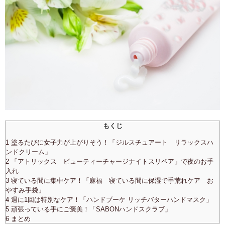
もくじ
1 塗るたびに女子力が上がりそう！「ジルスチュアート リラックスハ
ンドクリーム」
2 「アトリックス ビューティーチャージナイトスリペア」で夜のお手
入れ
3 寝ている間に集中ケア！「麻福 寝ている間に保湿で手荒れケア お
やすみ手袋」
4 週に1回は特別なケア！「ハンドブーケ リッチバターハンドマスク」
5 頑張っている手にご褒美！「SABONハンドスクラブ」
6 まとめ