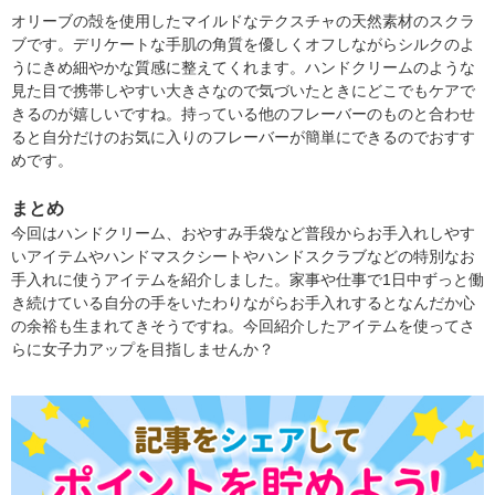
オリーブの殻を使用したマイルドなテクスチャの天然素材のスクラ
ブです。デリケートな手肌の角質を優しくオフしながらシルクのよ
うにきめ細やかな質感に整えてくれます。ハンドクリームのような
見た目で携帯しやすい大きさなので気づいたときにどこでもケアで
きるのが嬉しいですね。持っている他のフレーバーのものと合わせ
ると自分だけのお気に入りのフレーバーが簡単にできるのでおすす
めです。
まとめ
今回はハンドクリーム、おやすみ手袋など普段からお手入れしやす
いアイテムやハンドマスクシートやハンドスクラブなどの特別なお
手入れに使うアイテムを紹介しました。家事や仕事で1日中ずっと働
き続けている自分の手をいたわりながらお手入れするとなんだか心
の余裕も生まれてきそうですね。今回紹介したアイテムを使ってさ
らに女子力アップを目指しませんか？