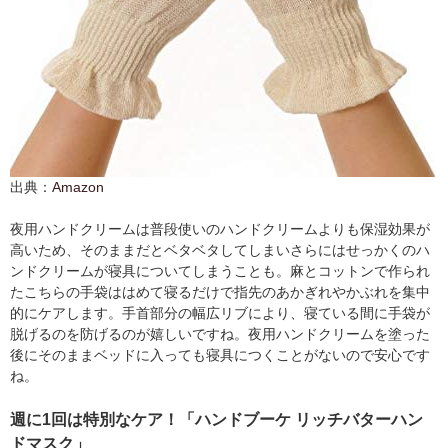
出典：
Amazon
夜用ハンドクリームは普段使いのハンドクリームよりも保湿効果が
高いため、そのままだとベタベタしてしまいさらにはせっかくのハ
ンドクリームが寝具についてしまうことも。麻とコットンで作られ
たこちらの手袋ははめて寝るだけで指先のあかぎれやかぶれを集中
的にケアします。手首部分の幅広リブにより、寝ている間に手袋が
脱げるのを防げるのが嬉しいですね。夜用ハンドクリームを塗った
後にそのままベッドに入っても寝具につくことがないので安心です
ね。
週に1回は特別なケア！「ハンドブーケ リッチバターハン
ドマスク」