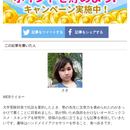
記事をツイートする
記事をシェアする
さき
WEBライター
大学受験対策で社説を要約したとき、塾の先生に文章力を褒められたのがきっ
かけで書くことに目覚めました。肌が弱いため負担をかけないオーガニックコ
スメ・スキンケアを研究中。皆様のお役に立てるような記事を発信していきた
いです。趣味はハンドメイドアクセサリーを作ること、食べ歩きです。