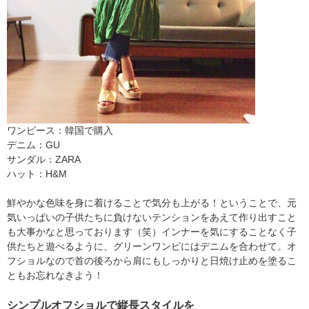
ワンピース：韓国で購入
デニム：GU
サンダル：ZARA
ハット：H&M
鮮やかな色味を身に着けることで気分も上がる！ということで、元
気いっぱいの子供たちに負けないテンションをあえて作り出すこと
も大事かなと思っております（笑）インナーを気にすることなく子
供たちと遊べるように、グリーンワンピにはデニムを合わせて。オ
フショルなので首の後ろから肩にもしっかりと日焼け止めを塗るこ
ともお忘れなきよう！
シンプルオフショルで縦長スタイルを