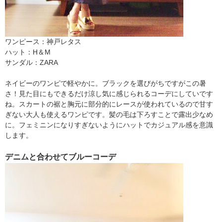
ワンピース：神戸レタス
ハット：H＆M
サンダル：ZARA
ネイビーのワンピで軽やかに。ブラックを選びがちですがこの暑
さ！見た目にもできるだけ涼し気に感じられるコーデにしていです
ね。スカートの裾と胸元に部分的にレースが使われているので甘す
ぎない大人も使えるワンピです。髪の毛は下ろすことで露出少なめ
に。フェミニンになりすぎないようにハットでカジュアル感を意識
します。
デニムと合わせてブルーコーデ