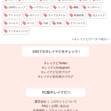
100円ショップ
ヘアアレンジ
リップ
睡眠
マッサージ
アイメイク
ポイント
ライフスタイル
乾燥対策
大人メイク
ストレス
チーク
小顔
乾燥
アイシャドウ
アンチエイジング
>キレイナビゲーター紹介へ
キレイナビTwitter
キレイナビInstagram
キレイナビ公式ブログ
キレイナビ女社長のブログ
運営会社
|
このサイトについて
FAQ
|
お問い合わせ
会員規約
|
プライバシーポリシー