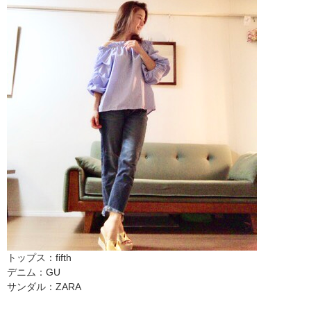
トップス：fifth
デニム：GU
サンダル：ZARA