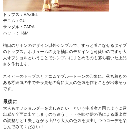
トップス：RAZIEL
デニム：GU
サンダル：ZARA
ハット：H&M
袖口のリボンのデザイン以外シンプルで、すっと着こなせるタイプ
のトップス。ボリュームのある袖口のデザインも可愛いのですが大
人オフショルということでシンプルにまとめるのも落ち着いた上品
さを作れます。
ネイビーのトップスとデニムでブルートーンの印象に。落ち着きの
ある雰囲気の中でチラ見せの肩に大人の色気を作ることが出来そう
です。
最後に
大人もオフショルダーを楽しみたい！という中若者と同じように露
出感が全面に出てしまうのも違うし・・色味や髪の毛による露出度
の調整など工夫しながら上品な大人の色気を演出しつつコーデを楽
しんでみてください！