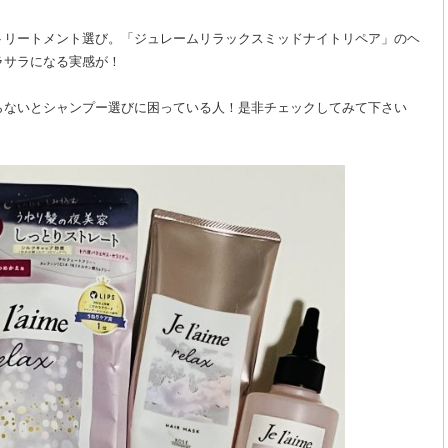
トリートメント選び。「ジュレームリラックスミッドナイトリペア」のヘ
ラサラになる実感が！
らないとシャンプー選びに困っている人！是非チェックしてみて下さい