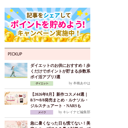
ダイエットのお供におすすめ！歩
くだけでポイントが貯まる歩数系
ポイ活アプリ3選
by
本橋あやは
【2026年8月】新作コスメ44選｜
8/3〜8/8発売まとめ・ルナソル・
ジルスチュアート・NARSも
by
キレイナビ編集部
急に暑くなった日も慌てない！美