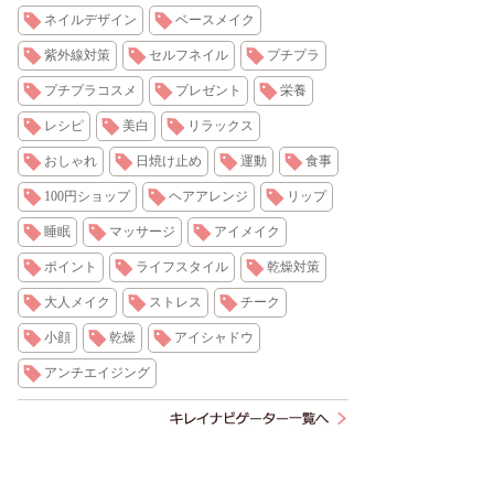
ネイルデザイン
ベースメイク
紫外線対策
セルフネイル
プチプラ
プチプラコスメ
プレゼント
栄養
レシピ
美白
リラックス
おしゃれ
日焼け止め
運動
食事
100円ショップ
ヘアアレンジ
リップ
睡眠
マッサージ
アイメイク
ポイント
ライフスタイル
乾燥対策
大人メイク
ストレス
チーク
小顔
乾燥
アイシャドウ
アンチエイジング