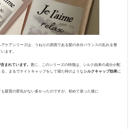
ヘアケアシリーズは、うねりの原因である髪の水分バランスの乱れを整
ています。
が含まれています。
更に、このシリーズの特徴は、シルク由来の成分が配
まる、まるでナイトキャップをして寝た時のような
シルクキャップ効果
に
ても髪質の変化がない多かったのですが、初めて使った後に