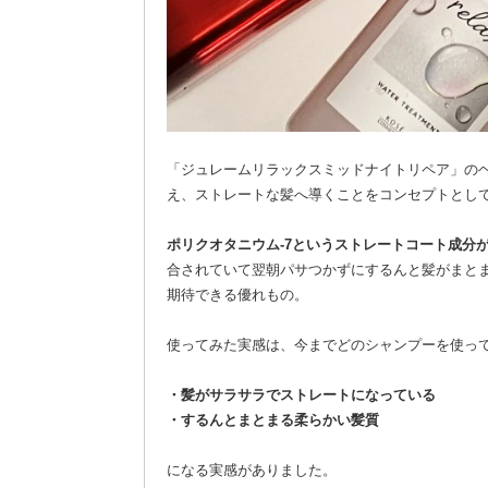
「ジュレームリラックスミッドナイトリペア」の
え、ストレートな髪へ導くことをコンセプトとし
ポリクオタニウム-7というストレートコート成分
合されていて翌朝パサつかずにするんと髪がまと
期待できる優れもの。
使ってみた実感は、今までどのシャンプーを使っ
・髪がサラサラでストレートになっている
・するんとまとまる柔らかい髪質
になる実感がありました。