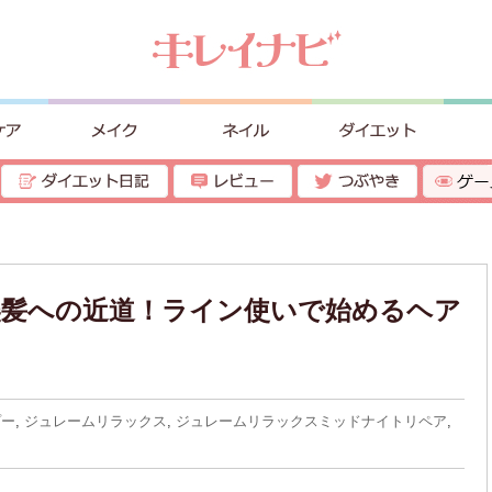
級美髪への近道！ライン使いで始めるヘア
プー
,
ジュレームリラックス
,
ジュレームリラックスミッドナイトリペア
,