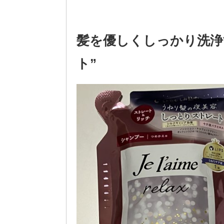
髪を優しくしっかり洗浄
ト”