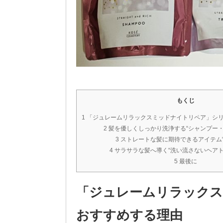
もくじ
1 「ジュレームリラックスミッドナイトリペア」シ
2 髪を優しくしっかり洗浄する“シャンプー
3 ストレートな髪に期待できるアイテム
4 サラサラな髪へ導く“洗い流さないヘア
5 最後に
「ジュレームリラック
おすすめする理由