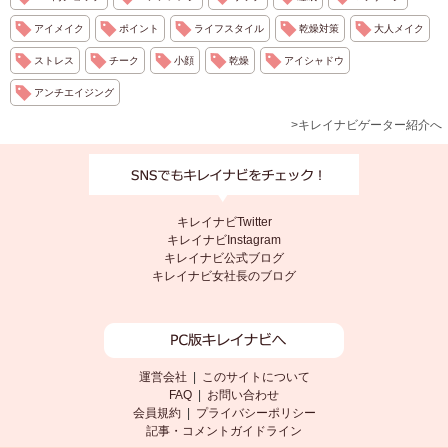
アイメイク
ポイント
ライフスタイル
乾燥対策
大人メイク
ストレス
チーク
小顔
乾燥
アイシャドウ
アンチエイジング
>キレイナビゲーター紹介へ
キレイナビTwitter
キレイナビInstagram
キレイナビ公式ブログ
キレイナビ女社長のブログ
運営会社
|
このサイトについて
FAQ
|
お問い合わせ
会員規約
|
プライバシーポリシー
記事・コメントガイドライン