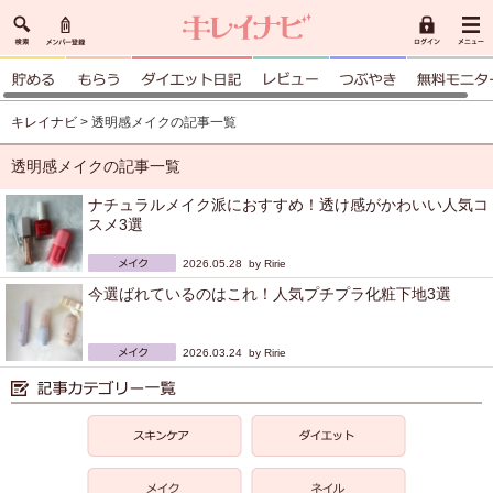
キレイナビ
> 透明感メイクの記事一覧
透明感メイクの記事一覧
ナチュラルメイク派におすすめ！透け感がかわいい人気コ
スメ3選
2026.05.28 by
Ririe
今選ばれているのはこれ！人気プチプラ化粧下地3選
2026.03.24 by
Ririe