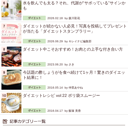
水を飲んでも太る？それ、代謝が“サボっている”サインか
も
2026.02.18 by
森川彩花
ダイエットが続かない人必見！写真を投稿してプレゼント
が当たる「ダイエットスタンプラリー」
2026.06.29 by
キレイナビ編集部
ダイエット中こそおすすめ！お肉との上手な付き合い方
2023.06.20 by
さき
今話題の酢しょうがを食べ続けて1ヶ月！驚きのダイエッ
ト結果に！
2016.05.14 by
仲里あやね
ダイエットレシピ vol:22 ポリ袋スムージー
2016.04.17 by
飯塚 美香