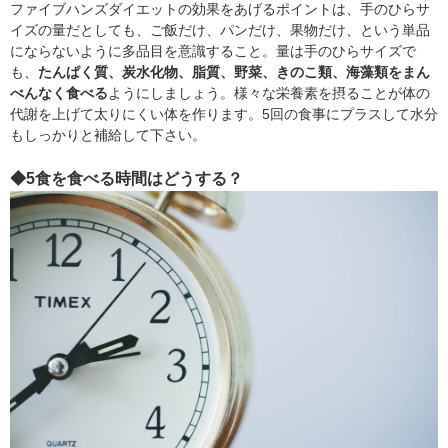
ファイブハンズダイエットの効果をあげるポイントは、手のひらサ
イズの量だとしても、ご飯だけ、パンだけ、果物だけ、という単品
にならないように多品目を意識すること。量は手のひらサイズで
も、
たんぱく質、炭水化物、脂質、野菜、きのこ類、海藻類をまん
べんなく食べる
ようにしましょう。様々な栄養素を摂ることが体の
代謝を上げて太りにくい体を作ります。5回の食事にプラスして水分
もしっかりと補給して下さい。
◆5食を食べる時間はどうする？