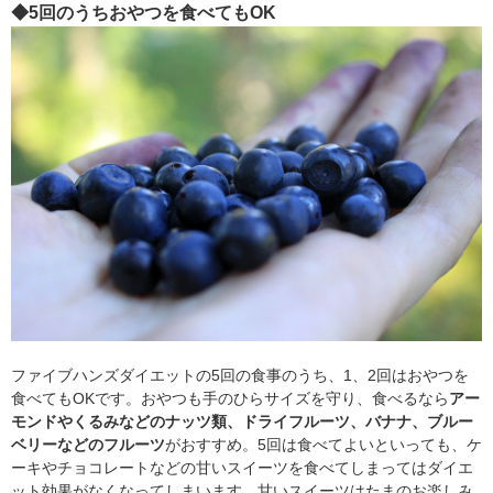
◆5回のうちおやつを食べてもOK
ファイブハンズダイエットの5回の食事のうち、1、2回はおやつを
食べてもOKです。おやつも手のひらサイズを守り、食べるなら
アー
モンドやくるみなどのナッツ類、ドライフルーツ、バナナ、ブルー
ベリーなどのフルーツ
がおすすめ。5回は食べてよいといっても、ケ
ーキやチョコレートなどの甘いスイーツを食べてしまってはダイエ
ット効果がなくなってしまいます。甘いスイーツはたまのお楽しみ