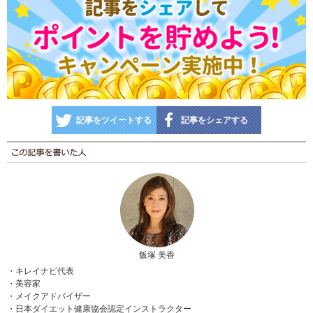
記事をツイートする
記事をシェアする
飯塚 美香
・キレイナビ代表
・美容家
・メイクアドバイザー
・日本ダイエット健康協会認定インストラクター