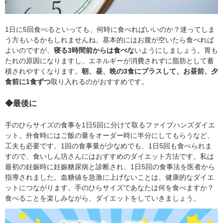
1日に5回食べるといっても、何時に食べればいいのか？迷ってしま
う方もいるかもしれませんね。基本的にはお腹が空いたら食べれば
よいのですが、
寝る3時間前からは食べな
いようにしましょう。胃も
たれの原因になりますし、エネルギーが消費されずに脂肪として蓄
積されやすくなります。
朝、昼、晩の3食にプラスして、お昼前、夕
食前に1食ずつ
取り入れるのがおすすめです。
◆最後に
手のひらサイズの食事を1日5回に分けて取るファイブハンズダイエ
ット。外食時にはご飯の量をオーダー時に半分にしてもらうなど、
工夫も必要です。1回の食事量が少なめでも、1日5回も食べられま
すので、食いしん坊さんにはおすすめのダイエット方法です。私は
最初の妊娠時に妊娠糖尿病と診断され、1日5回の食事法を医者から
指導されました。血糖値を急激に上げないことは、健康的なダイエ
ットにつながります。手のひらサイズであなたは何を食べますか？
食べることを楽しみながら、ダイエットをしていきましょう。