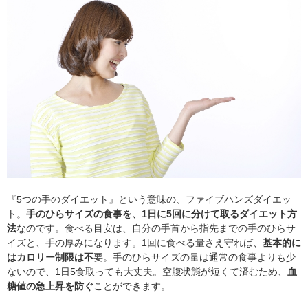
『5つの手のダイエット』という意味の、ファイブハンズダイエッ
ト。
手のひらサイズの食事を、1日に5回に分けて取るダイエット方
法
なのです。食べる目安は、自分の手首から指先までの手のひらサ
イズと、手の厚みになります。1回に食べる量さえ守れば、
基本的に
はカロリー制限は不
要。手のひらサイズの量は通常の食事よりも少
ないので、1日5食取っても大丈夫。空腹状態が短くて済むため、
血
糖値の急上昇を防ぐ
ことができます。