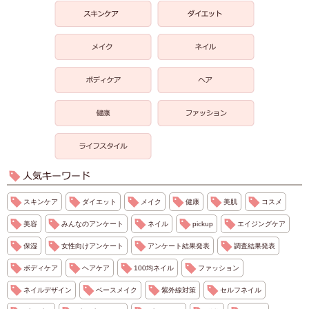
スキンケア
ダイエット
メイク
健康
美肌
コスメ
美容
みんなのアンケート
ネイル
pickup
エイジングケア
保湿
女性向けアンケート
アンケート結果発表
調査結果発表
ボディケア
ヘアケア
100均ネイル
ファッション
ネイルデザイン
ベースメイク
紫外線対策
セルフネイル