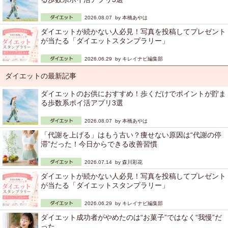
2026.08.07 by
本橋あやは
ダイエットが続かない人必見！写真を投稿してプレゼント
が当たる「ダイエットスタンプラリー」
2026.06.29 by
キレイナビ編集部
ダイエットの最新記事
ダイエットのお供におすすめ！歩くだけでポイントが貯ま
る歩数系ポイ活アプリ3選
2026.08.07 by
本橋あやは
「代謝を上げる」はもう古い？痩せない原因は“代謝の停
滞”だった！今日からできる改善習慣
2026.07.14 by
森川彩花
ダイエットが続かない人必見！写真を投稿してプレゼント
が当たる「ダイエットスタンプラリー」
2026.06.29 by
キレイナビ編集部
ダイエット成功者がやめたのは“お菓子”ではなく“我慢”だ
った