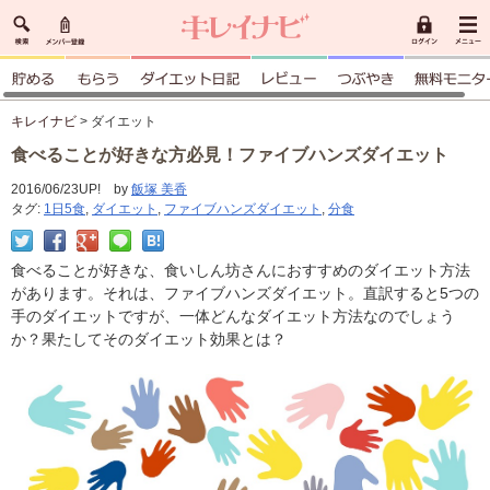
キレイナビ
> ダイエット
食べることが好きな方必見！ファイブハンズダイエット
2016/06/23UP! by
飯塚 美香
タグ:
1日5食
,
ダイエット
,
ファイブハンズダイエット
,
分食
食べることが好きな、食いしん坊さんにおすすめのダイエット方法
があります。それは、ファイブハンズダイエット。直訳すると5つの
手のダイエットですが、一体どんなダイエット方法なのでしょう
か？果たしてそのダイエット効果とは？