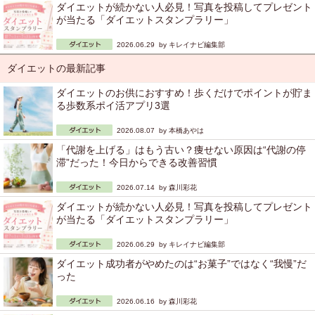
ダイエットが続かない人必見！写真を投稿してプレゼント
が当たる「ダイエットスタンプラリー」
2026.06.29 by
キレイナビ編集部
ダイエットの最新記事
ダイエットのお供におすすめ！歩くだけでポイントが貯ま
る歩数系ポイ活アプリ3選
2026.08.07 by
本橋あやは
「代謝を上げる」はもう古い？痩せない原因は“代謝の停
滞”だった！今日からできる改善習慣
2026.07.14 by
森川彩花
ダイエットが続かない人必見！写真を投稿してプレゼント
が当たる「ダイエットスタンプラリー」
2026.06.29 by
キレイナビ編集部
ダイエット成功者がやめたのは“お菓子”ではなく“我慢”だ
った
2026.06.16 by
森川彩花