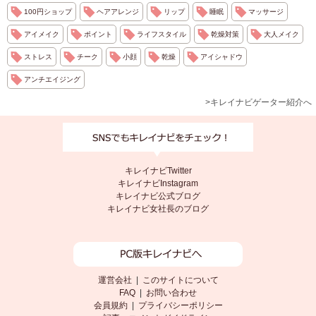
100円ショップ
ヘアアレンジ
リップ
睡眠
マッサージ
アイメイク
ポイント
ライフスタイル
乾燥対策
大人メイク
ストレス
チーク
小顔
乾燥
アイシャドウ
アンチエイジング
>キレイナビゲーター紹介へ
キレイナビTwitter
キレイナビInstagram
キレイナビ公式ブログ
キレイナビ女社長のブログ
運営会社
|
このサイトについて
FAQ
|
お問い合わせ
会員規約
|
プライバシーポリシー