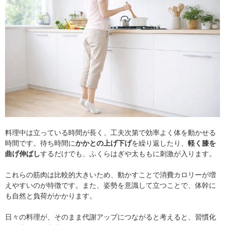
料理中は立っている時間が長く、工夫次第で効率よく体を動かせる
時間です。待ち時間に
かかとの上げ下げ
を繰り返したり、
軽く膝を
曲げ伸ばし
するだけでも、ふくらはぎや太ももに刺激が入ります。
これらの筋肉は比較的大きいため、動かすことで消費カロリーが増
えやすいのが特徴です。また、姿勢を意識して立つことで、体幹に
も自然と負荷がかかります。
日々の料理が、そのまま代謝アップにつながると考えると、習慣化