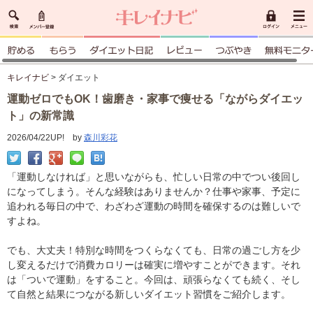
キレイナビ
> ダイエット
運動ゼロでもOK！歯磨き・家事で痩せる「ながらダイエッ
ト」の新常識
2026/04/22UP! by
森川彩花
「運動しなければ」と思いながらも、忙しい日常の中でつい後回し
になってしまう。そんな経験はありませんか？仕事や家事、予定に
追われる毎日の中で、わざわざ運動の時間を確保するのは難しいで
すよね。
でも、大丈夫！特別な時間をつくらなくても、日常の過ごし方を少
し変えるだけで消費カロリーは確実に増やすことができます。それ
は「ついで運動」をすること。今回は、頑張らなくても続く、そし
て自然と結果につながる新しいダイエット習慣をご紹介します。