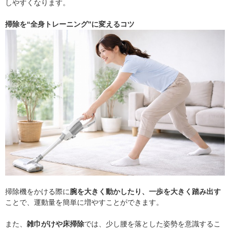
しやすくなります。
掃除を“全身トレーニング”に変えるコツ
掃除機をかける際に
腕を大きく動かしたり、一歩を大きく踏み出す
ことで、運動量を簡単に増やすことができます。
また、
雑巾がけや床掃除
では、少し腰を落とした姿勢を意識するこ