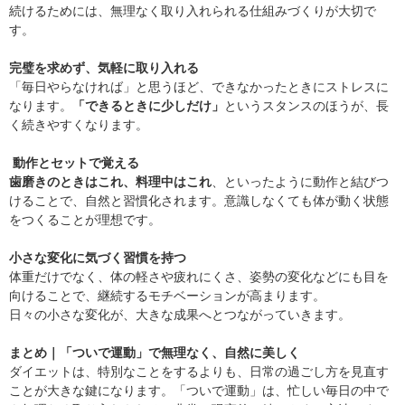
続けるためには、無理なく取り入れられる仕組みづくりが大切で
す。
完璧を求めず、気軽に取り入れる
「毎日やらなければ」と思うほど、できなかったときにストレスに
なります。
「できるときに少しだけ」
というスタンスのほうが、長
く続きやすくなります。
動作とセットで覚える
歯磨きのときはこれ、料理中はこれ
、といったように動作と結びつ
けることで、自然と習慣化されます。意識しなくても体が動く状態
をつくることが理想です。
小さな変化に気づく習慣を持つ
体重だけでなく、体の軽さや疲れにくさ、姿勢の変化などにも目を
向けることで、継続するモチベーションが高まります。
日々の小さな変化が、大きな成果へとつながっていきます。
まとめ｜「ついで運動」で無理なく、自然に美しく
ダイエットは、特別なことをするよりも、日常の過ごし方を見直す
ことが大きな鍵になります。「ついで運動」は、忙しい毎日の中で