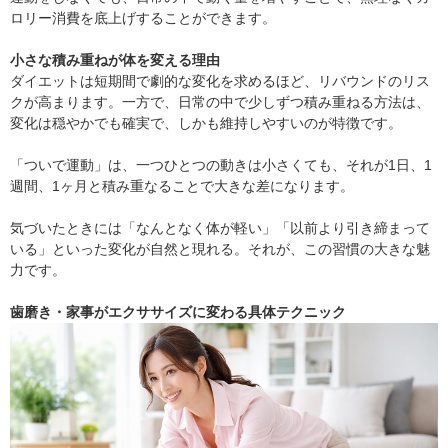
ロリー消費を底上げすることができます。
小さな積み重ねが体を変える理由
ダイエットは短期間で劇的な変化を求めるほど、リバウンドのリス
クが高まります。一方で、日常の中で少しずつ積み重ねる方法は、
変化は穏やかでも確実で、しかも維持しやすいのが特徴です。
「ついで運動」は、一つひとつの動きは小さくても、それが1日、1
週間、1ヶ月と積み重なることで大きな差になります。
気づいたときには「なんとなく体が軽い」「以前より引き締まって
いる」といった変化が自然と現れる。それが、この習慣の大きな魅
力です。
歯磨き・家事がエクササイズに変わる具体テクニック