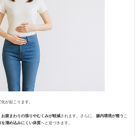
変化が起こります。
、
お腹まわりの張りやむくみが軽減
されます。さらに、
腸内環境が整う
こ
肪を溜め込みにくい体質
へと近づきます。