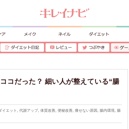
ココだった？ 細い人が整えている“腸
ダイエット
,
代謝アップ
,
体質改善
,
便秘改善
,
痩せない原因
,
腸内環境
,
腸