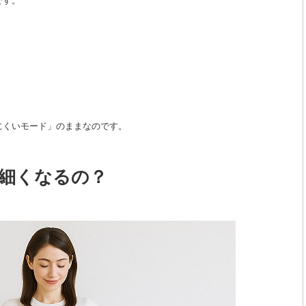
です。
にくいモード」のままなのです。
細くなるの？