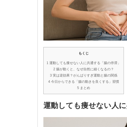
もくじ
1 運動しても痩せない人に共通する「腸の停滞」
2 腸が動くと、なぜ自然に細くなるの？
3 実は逆効果？がんばりすぎ運動と腸の関係
4 今日からできる「腸の動きを良くする」習慣
5 まとめ
運動しても痩せない人に