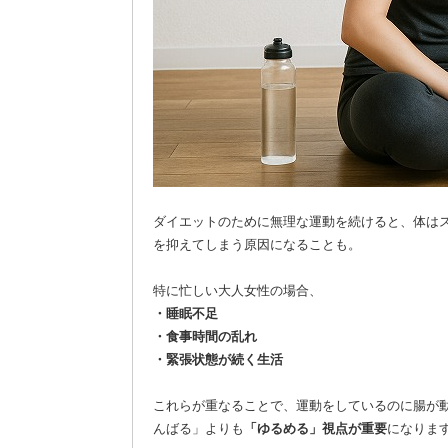
ダイエットのために無理な運動を続けると、体は
を抑えてしまう原因になることも。
特に忙しい大人女性の場合、
・睡眠不足
・食事時間の乱れ
・緊張状態が続く生活
これらが重なることで、運動をしているのに腸が
んばる」よりも
「ゆるめる」視点が重要
になりま