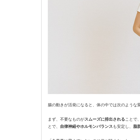
腸の動きが活発になると、体の中では次のような
まず、不要なものが
スムーズに排出される
ことで
とで、
自律神経やホルモンバランス
も安定し、
脂