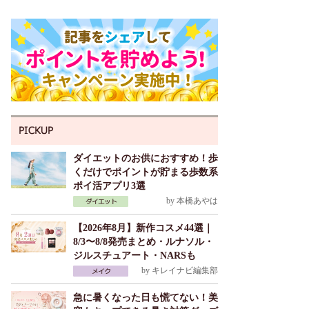
ダイエットのお供におすすめ！歩
くだけでポイントが貯まる歩数系
ポイ活アプリ3選
by
本橋あやは
【2026年8月】新作コスメ44選｜
8/3〜8/8発売まとめ・ルナソル・
ジルスチュアート・NARSも
by
キレイナビ編集部
急に暑くなった日も慌てない！美