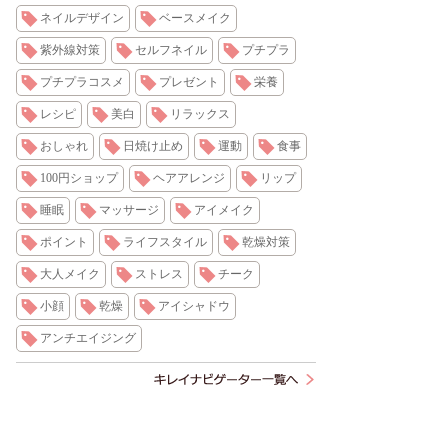
ネイルデザイン
ベースメイク
紫外線対策
セルフネイル
プチプラ
プチプラコスメ
プレゼント
栄養
レシピ
美白
リラックス
おしゃれ
日焼け止め
運動
食事
100円ショップ
ヘアアレンジ
リップ
睡眠
マッサージ
アイメイク
ポイント
ライフスタイル
乾燥対策
大人メイク
ストレス
チーク
小顔
乾燥
アイシャドウ
アンチエイジング