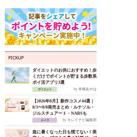
ダイエットのお供におすすめ！歩
くだけでポイントが貯まる歩数系
ポイ活アプリ3選
by
本橋あやは
【2026年8月】新作コスメ44選｜
8/3〜8/8発売まとめ・ルナソル・
ジルスチュアート・NARSも
by
キレイナビ編集部
急に暑くなった日も慌てない！美