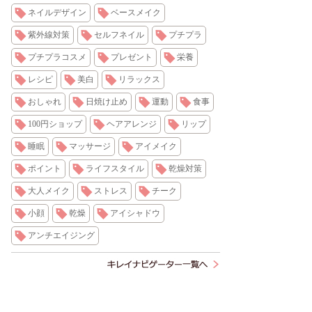
ネイルデザイン
ベースメイク
紫外線対策
セルフネイル
プチプラ
プチプラコスメ
プレゼント
栄養
レシピ
美白
リラックス
おしゃれ
日焼け止め
運動
食事
100円ショップ
ヘアアレンジ
リップ
睡眠
マッサージ
アイメイク
ポイント
ライフスタイル
乾燥対策
大人メイク
ストレス
チーク
小顔
乾燥
アイシャドウ
アンチエイジング