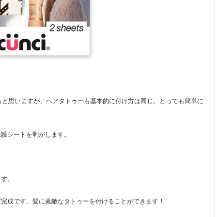
ると思いますが、ヘアタトゥーも基本的に付け方は同じ。とっても簡単に
保護シートを剥がします。
ます。
ば完成です。髪に素敵なタトゥーを付けることができます！