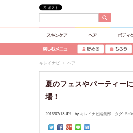
キレイナビ
> ヘア
夏のフェスやパーティー
場！
2016/07/13UP! by
キレイナビ編集部
タグ:
Scün