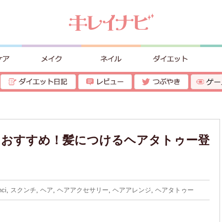
におすすめ！髪につけるヘアタトゥー登
ci
,
スクンチ
,
ヘア
,
ヘアアクセサリー
,
ヘアアレンジ
,
ヘアタトゥー