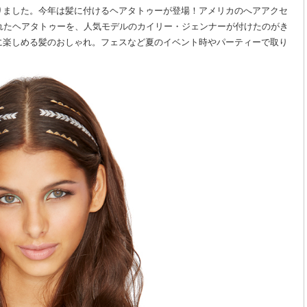
りました。今年は髪に付けるヘアタトゥーが登場！アメリカのへアアクセ
売されたヘアタトゥーを、人気モデルのカイリー・ジェンナーが付けたのがき
に楽しめる髪のおしゃれ。フェスなど夏のイベント時やパーティーで取り