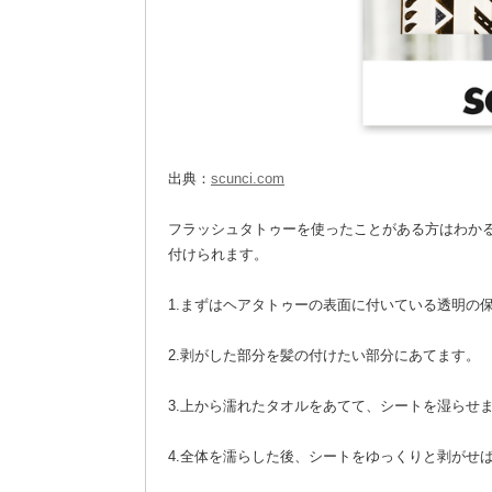
出典：
scunci.com
フラッシュタトゥーを使ったことがある方はわか
付けられます。
1.まずはヘアタトゥーの表面に付いている透明の
2.剥がした部分を髪の付けたい部分にあてます。
3.上から濡れたタオルをあてて、シートを湿らせ
4.全体を濡らした後、シートをゆっくりと剥がせ