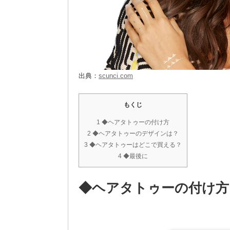
出典：
scunci.com
もくじ
1 ◆ヘアタトゥーの付け方
2 ◆ヘアタトゥーのデザインは？
3 ◆ヘアタトゥーはどこで買える？
4 ◆最後に
◆ヘアタトゥーの付け方