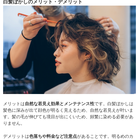
白髪ぼかしのメリット・デメリット
メリットは
自然な若見え効果とメンテナンス性
です。白髪ぼかしは
髪色に深みが出て顔色が明るく見えるため、自然な若見えが叶いま
す。髪の毛が伸びても境目が出にくいため、頻繁に染める必要があ
りません。
デメリットは
色落ちや料金など注意点
があることです。明るめのカ