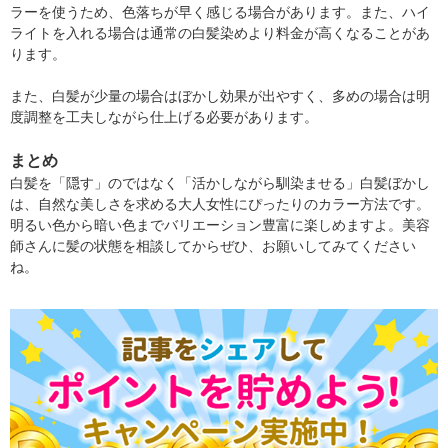
ラーを使うため、色落ちが早く感じる場合があります。また、ハイ
ライトを入れる場合は通常の白髪染めより料金が高くなることがあ
ります。
また、白髪が少量の場合はぼかし効果が出やすく、多めの場合は明
度調整を工夫しながら仕上げる必要があります。
まとめ
白髪を「隠す」のではなく「活かしながら馴染ませる」白髪ぼかし
は、自然な美しさを求める大人女性にぴったりのカラー方法です。
明るい色から暗い色までバリエーション豊富に楽しめますよ。美容
師さんに髪の状態を相談してからぜひ、お願いしてみてください
ね。