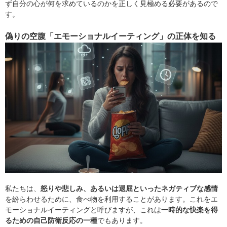
ず自分の心が何を求めているのかを正しく見極める必要があるので
す。
偽りの空腹「エモーショナルイーティング」の正体を知る
私たちは、
怒りや悲しみ、あるいは退屈といったネガティブな感情
を紛らわせるために、食べ物を利用することがあります。これをエ
モーショナルイーティングと呼びますが、これは
一時的な快楽を得
るための自己防衛反応の一種
でもあります。