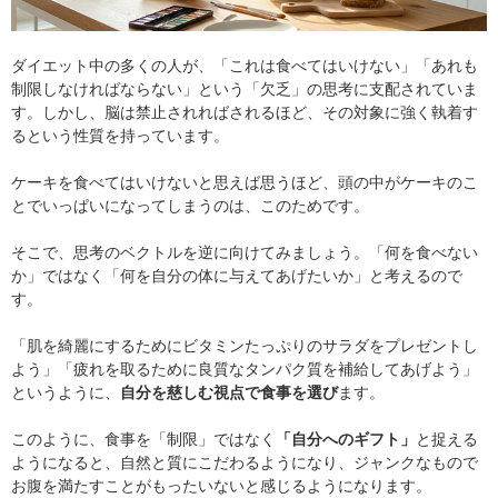
ダイエット中の多くの人が、「これは食べてはいけない」「あれも
制限しなければならない」という「欠乏」の思考に支配されていま
す。しかし、脳は禁止されればされるほど、その対象に強く執着す
るという性質を持っています。
ケーキを食べてはいけないと思えば思うほど、頭の中がケーキのこ
とでいっぱいになってしまうのは、このためです。
そこで、思考のベクトルを逆に向けてみましょう。「何を食べない
か」ではなく「何を自分の体に与えてあげたいか」と考えるので
す。
「肌を綺麗にするためにビタミンたっぷりのサラダをプレゼントし
よう」「疲れを取るために良質なタンパク質を補給してあげよう」
というように、
自分を慈しむ視点で食事を選び
ます。
このように、食事を「制限」ではなく
「自分へのギフト」
と捉える
ようになると、自然と質にこだわるようになり、ジャンクなもので
お腹を満たすことがもったいないと感じるようになります。