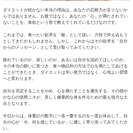
ダイエットが続かない本当の理由は、あなたの忍耐力が足りないか
らではありません。お腹ではなく、あなたの「心」が満たされてい
ないことを、食欲という形で教えてくれているだけなのです。
これまでは、食べたい欲求を「敵」として扱い、力技で抑え込もう
としてきたかもしれません。しかし、これからはその欲求を「自分
からのメッセージ」として受け取ってみてください。
疲れているのか、寂しいのか、あるいは自分を認めてほしいのか。
その本当の願いに気づき、食べ物以外の方法で心を満たしてあげる
ことができたとき、ダイエットは辛い努力ではなく、心地よい習慣
へと変わります。
自分を否定することをやめ、心を満たすことを優先する。その穏や
かな心の状態こそが、美しく健康的な体を作るための最も強力な土
台となります。
今日からは、体重計の数字に一喜一憂するのを一度お休みして、自
分の心が「今、何を感じているか」に優しく寄り添ってみてくださ
い。