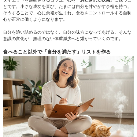
ダイエットを継続させるコツは、心を
「満たされた状態」
に保つこ
とです。小さな成功を喜び、たまには自分を甘やかす余裕を持つ。
そうすることで、心に余裕が生まれ、食欲をコントロールする自制
心が正常に働くようになります。
自分を追い詰めるのではなく、自分の味方になってあげる。そんな
意識の変化が、無理のない体重減少へと繋がっていくのです。
食べること以外で「自分を満たす」リストを作る