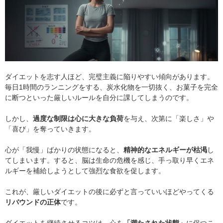
ダイエットを志す人ほど、完璧主義に陥りやすい傾向があります。
毎日1時間のランニングをする、炭水化物を一切抜く、お菓子を完全
に断つといった厳しいルールを自分に課してしまうのです。
しかし、
過度な制限は心に大きな負荷
を与え、次第に「楽しさ」や
「喜び」を奪っていきます。
心が「我慢」ばかりの状態になると、
精神的なエネルギーが枯渇
し
てしまいます。すると、脳は生命の危機を感じ、手っ取り早くエネ
ルギーを補給しようとして強烈な食欲を促します。
これが、厳しいダイエットの後に必ずと言っていいほどやってくる
リバウンドの正体
です。