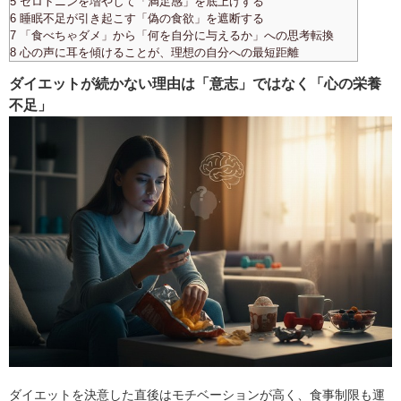
5 セロトニンを増やして「満足感」を底上げする
6 睡眠不足が引き起こす「偽の食欲」を遮断する
7 「食べちゃダメ」から「何を自分に与えるか」への思考転換
8 心の声に耳を傾けることが、理想の自分への最短距離
ダイエットが続かない理由は「意志」ではなく「心の栄養
不足」
ダイエットを決意した直後はモチベーションが高く、食事制限も運