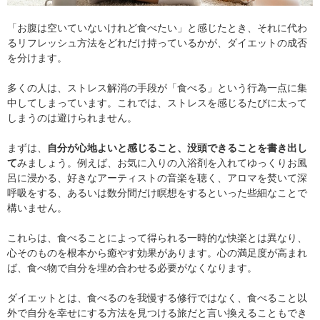
「お腹は空いていないけれど食べたい」と感じたとき、それに代わ
るリフレッシュ方法をどれだけ持っているかが、ダイエットの成否
を分けます。
多くの人は、ストレス解消の手段が「食べる」という行為一点に集
中してしまっています。これでは、ストレスを感じるたびに太って
しまうのは避けられません。
まずは、
自分が心地よいと感じること、没頭できることを書き出し
て
みましょう。例えば、お気に入りの入浴剤を入れてゆっくりお風
呂に浸かる、好きなアーティストの音楽を聴く、アロマを焚いて深
呼吸をする、あるいは数分間だけ瞑想をするといった些細なことで
構いません。
これらは、食べることによって得られる一時的な快楽とは異なり、
心そのものを根本から癒やす効果があります。心の満足度が高まれ
ば、食べ物で自分を埋め合わせる必要がなくなります。
ダイエットとは、食べるのを我慢する修行ではなく、食べること以
外で自分を幸せにする方法を見つける旅だと言い換えることもでき