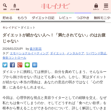
キレイナビ
> ダイエット
ダイエットが続かない人へ！「満たされてない」のはお腹
じゃない
2026/01/22UP! by
森川彩花
タグ:
エモーショナルイーティング
,
ダイエット
,
メンタルケア
,
リバウンド防止
,
食欲コントロール
ダイエットに挑戦しては挫折し、自分を責めてしまう。そんなルー
プから抜け出せない方はとても多いもの。しかし、実はダイエット
が続かない本当の理由は、あなたの意志の弱さではなく「心の空
腹」にあるかもしれません。
今回は、心理学的な視点と美容ライターとしての経験を交え、なぜ
私たちは食べてしまうのか、そしてどうすれば「食べたい欲求」を
根本から整えることができるのかについて、詳しく解説していきま