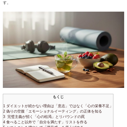
す。
もくじ
1 ダイエットが続かない理由は「意志」ではなく「心の栄養不足」
2 偽りの空腹「エモーショナルイーティング」の正体を知る
3 完璧主義が招く「心の枯渇」とリバウンドの罠
4 食べること以外で「自分を満たす」リストを作る