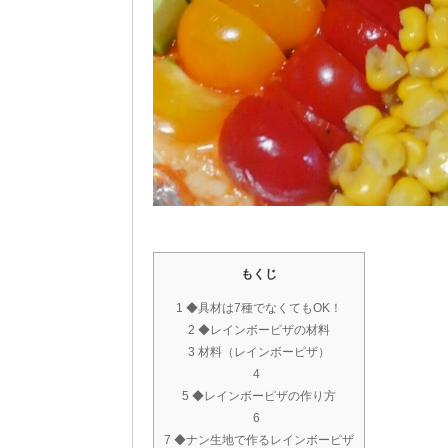
もくじ
1 ◆具材は7種でなくてもOK！
2 ◆レインボーピザの材料
3 材料（レインボーピザ）
4
5 ◆レインボーピザの作り方
6
7 ◆ナン生地で作るレインボーピザ