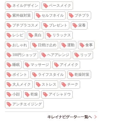
ネイルデザイン
ベースメイク
紫外線対策
セルフネイル
プチプラ
プチプラコスメ
プレゼント
栄養
レシピ
美白
リラックス
おしゃれ
日焼け止め
運動
食事
100円ショップ
ヘアアレンジ
リップ
睡眠
マッサージ
アイメイク
ポイント
ライフスタイル
乾燥対策
大人メイク
ストレス
チーク
小顔
乾燥
アイシャドウ
アンチエイジング