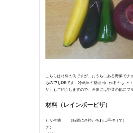
こちらは材料の例ですが、おうちにある野菜でチ
ものでもOK
です。冷蔵庫の整理日に作るのもいい
ザ」もご紹介しますので、画像には野菜の他にフ
材料（レインボーピザ）
ピザ生地 （時間に余裕があれば手作りで）
ナン