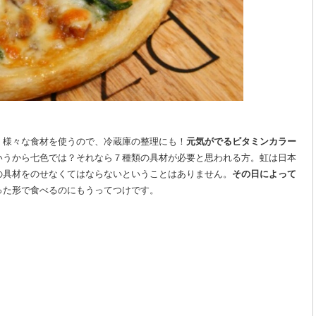
。様々な食材を使うので、冷蔵庫の整理にも！
元気がでるビタミンカラー
いうから七色では？それなら７種類の具材が必要と思われる方。虹は日本
の具材をのせなくてはならないということはありません。
その日によって
った形で食べるのにもうってつけです。