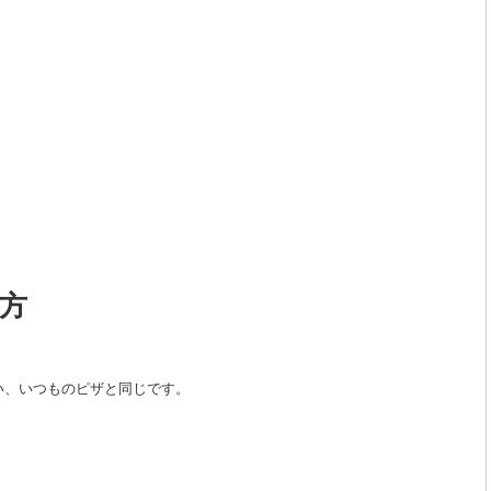
方
い、いつものピザと同じです。