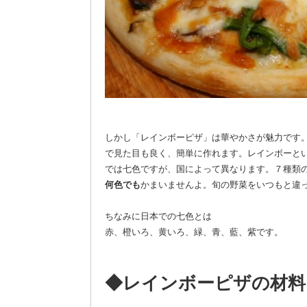
しかし「レインボーピザ」は華やかさが魅力です
で見た目も良く、簡単に作れます。レインボーと
では七色ですが、国によって異なります。７種類
何色でも
かまいませんよ。旬の野菜をいつもと違
ちなみに日本での七色とは
赤、橙いろ、黄いろ、緑、青、藍、紫です。
◆レインボーピザの材料