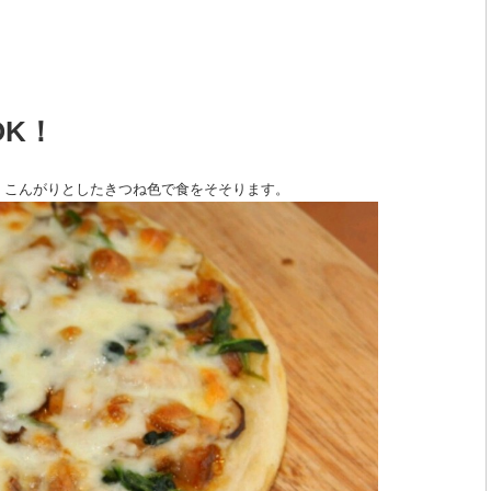
OK！
。こんがりとしたきつね色で食をそそります。