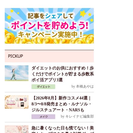
ダイエットのお供におすすめ！歩
くだけでポイントが貯まる歩数系
ポイ活アプリ3選
by
本橋あやは
【2026年8月】新作コスメ44選｜
8/3〜8/8発売まとめ・ルナソル・
ジルスチュアート・NARSも
by
キレイナビ編集部
急に暑くなった日も慌てない！美