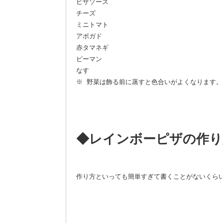
ピザソース
チーズ
ミニトマト
アボガド
赤タマネギ
ピーマン
なす
※ 野菜は飾る前に蒸すと色合いがよくなります。
◆レインボーピザの作り
作り方といっても簡単すぎて書くことがないくら