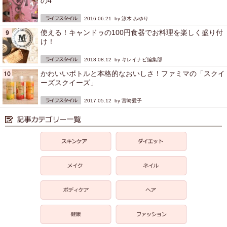
の4
2016.06.21 by
涼木 みゆり
使える！キャンドゥの100円食器でお料理を楽しく盛り付
け！
2018.08.12 by
キレイナビ編集部
かわいいボトルと本格的なおいしさ！ファミマの「スクイ
ーズスクイーズ」
2017.05.12 by
宮崎愛子