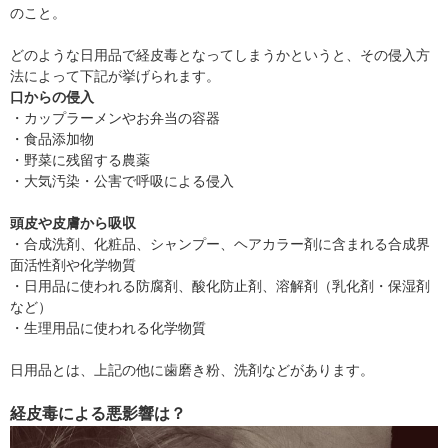
のこと。
どのような日用品で経皮毒となってしまうかというと、その侵入方
法によって下記が挙げられます。
口からの侵入
・カップラーメンやお弁当の容器
・食品添加物
・野菜に残留する農薬
・大気汚染・公害で呼吸による侵入
頭皮や皮膚から吸収
・合成洗剤、化粧品、シャンプー、ヘアカラー剤に含まれる合成界
面活性剤や化学物質
・日用品に使われる防腐剤、酸化防止剤、溶解剤（乳化剤・保湿剤
など）
・生理用品に使われる化学物質
日用品とは、上記の他に歯磨き粉、洗剤などがあります。
経皮毒による悪影響は？