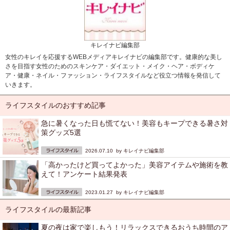
キレイナビ編集部
女性のキレイを応援するWEBメディアキレイナビの編集部です。健康的な美し
さを目指す女性のためのスキンケア・ダイエット・メイク・ヘア・ボディケ
ア・健康・ネイル・ファッション・ライフスタイルなど役立つ情報を発信して
いきます。
ライフスタイルのおすすめ記事
急に暑くなった日も慌てない！美容もキープできる暑さ対
策グッズ5選
2026.07.10 by
キレイナビ編集部
「高かったけど買ってよかった」美容アイテムや施術を教
えて！アンケート結果発表
2023.01.27 by
キレイナビ編集部
ライフスタイルの最新記事
夏の夜は家で楽しもう！リラックスできるおうち時間のア