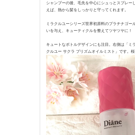
シャンプーの後、毛先を中心にシュっとスプレー
えば、熱から髪をしっかりと守ってくれます。
ミラクルユーシリーズ世界初原料のプラチナゴー
いを与え、キューティクルを整えてツヤツヤに！
キュートなボトルデザインにも注目。右側は「
ミ
クルユー サクラ プリズムオイルミスト」です。
桜