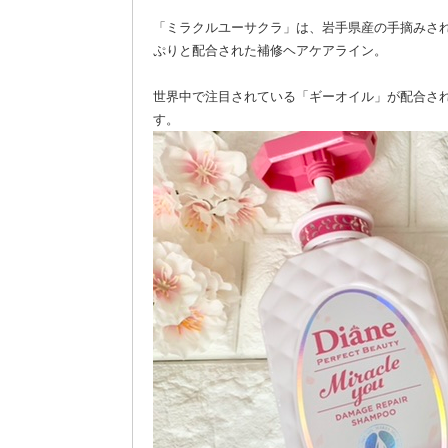
「ミラクルユーサクラ」は、岩手県産の手摘みさ
ぷりと配合された補修ヘアケアライン。
世界中で注目されている「ギーオイル」が配合さ
す。