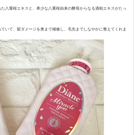
れた八重桜エキスと、希少な八重桜由来の酵母からなる酒粕エキスがたっ
れていて、髪ダメージを奥まで補修し、毛先までしなやかに整えてくれま