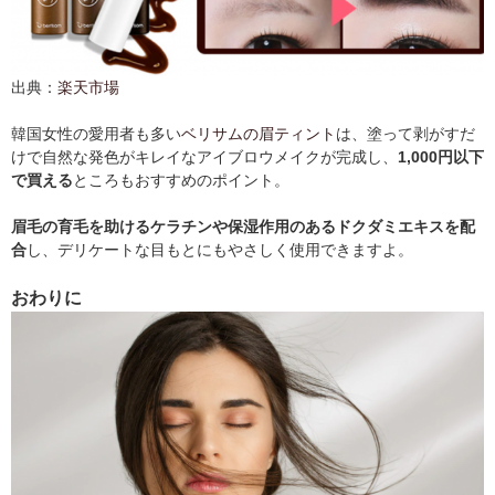
出典：
楽天市場
韓国女性の愛用者も多い
ベリサムの眉ティント
は、塗って剥がすだ
けで自然な発色がキレイなアイブロウメイクが完成し、
1,000円以下
で買える
ところもおすすめのポイント。
眉毛の育毛を助けるケラチンや保湿作用のあるドクダミエキスを配
合
し、デリケートな目もとにもやさしく使用できますよ。
おわりに