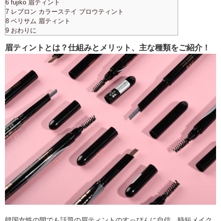
6 fujiko 眉ティント
7 レブロン カラーステイ ブロウティント
8 ベリサム 眉ティント
9 おわりに
眉ティントとは？仕組みとメリット、主な種類をご紹介！
韓国女性の間でも話題の眉ティントのすっぴんに自信、時短メイク