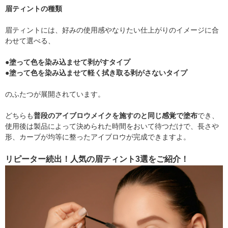
眉ティントの種類
眉ティントには、好みの使用感やなりたい仕上がりのイメージに合
わせて選べる、
●塗って色を染み込ませて剥がすタイプ
●塗って色を染み込ませて軽く拭き取る剥がさないタイプ
のふたつが展開されています。
どちらも
普段のアイブロウメイクを施すのと同じ感覚で塗布
でき、
使用後は製品によって決められた時間をおいて待つだけで、長さや
形、カーブが均等に整ったアイブロウが完成できますよ。
リピーター続出！人気の眉ティント3選をご紹介！