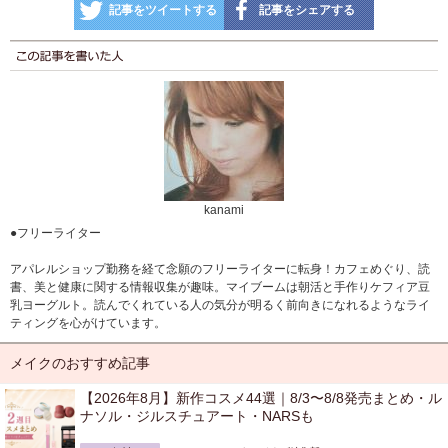
記事をツイートする
記事をシェアする
kanami
●フリーライター
アパレルショップ勤務を経て念願のフリーライターに転身！カフェめぐり、読
書、美と健康に関する情報収集が趣味。マイブームは朝活と手作りケフィア豆
乳ヨーグルト。読んでくれている人の気分が明るく前向きになれるようなライ
ティングを心がけています。
メイクのおすすめ記事
【2026年8月】新作コスメ44選｜8/3〜8/8発売まとめ・ル
ナソル・ジルスチュアート・NARSも