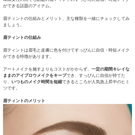
ができる話題のアイテム。
眉ティントの仕組みとメリット、主な種類を一緒にチェックしてみ
ましょう。
眉ティントの仕組み
眉ティントは眉毛と皮膚に色を付けてすっぴんに自信・時短メイク
ができる特徴があります。
アートメイクを施すよりもコストがかからず、
一定の期間キレイな
ままのアイブロウメイクをキープ
でき、すっぴんに自信が持てた
り、
いつものメイク時間を短縮
できるところが人気急上昇中のヒミ
ツです。
眉ティントのメリット