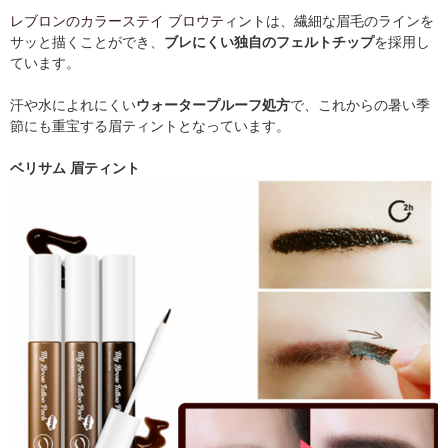
レブロンのカラーステイ ブロウティント
は、繊細な眉毛のラインを
サッと描くことができ、
ブレにくい独自のフェルトチップ
を採用し
ています。
汗や水によれにくい
ウォータープルーフ処方
で、これからの暑い季
節にも重宝する眉ティントとなっています。
ベリサム 眉ティント