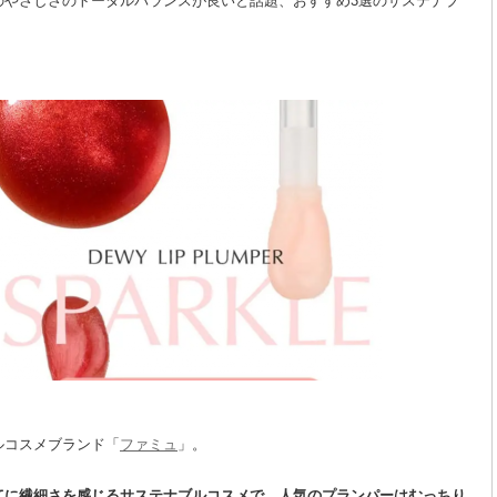
のやさしさのトータルバランスが良いと話題、おすすめ3選のサステナブ
ルコスメブランド「
ファミュ
」。
てに繊細さを感じるサステナブルコスメで、人気のプランパーはむっちり