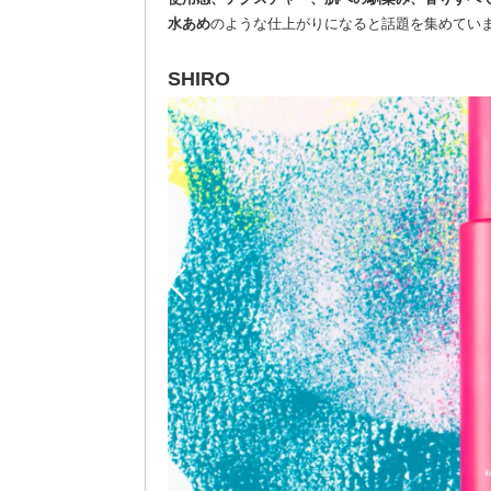
水あめ
のような仕上がりになると話題を集めてい
SHIRO