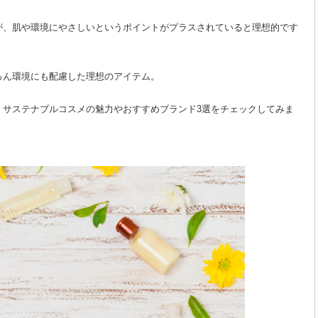
が、肌や環境にやさしいというポイントがプラスされていると理想的です
ろん環境にも配慮した理想のアイテム。
、サステナブルコスメの魅力やおすすめブランド3選をチェックしてみま