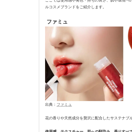
ここでは使用感や発色・持ちの良さ、肌や環境へ
ルコスメブランドをご紹介します。
ファミュ
出典：
ファミュ
花の香りや天然成分を贅沢に配合したサステナブ
使用感、テクスチャー、肌への馴染み、香りすべ