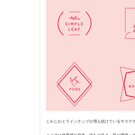
じわじわとラインナップが増え続けているサステ