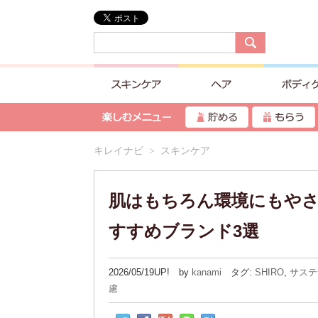
キレイナビ
> スキンケア
肌はもちろん環境にもや
すすめブランド3選
2026/05/19UP! by
kanami
タグ:
SHIRO
,
サステ
慮