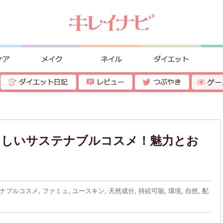
さしいサステナブルコスメ！魅力とお
ナブルコスメ
,
ファミュ
,
ユースキン
,
天然成分
,
持続可能
,
環境
,
自然
,
配