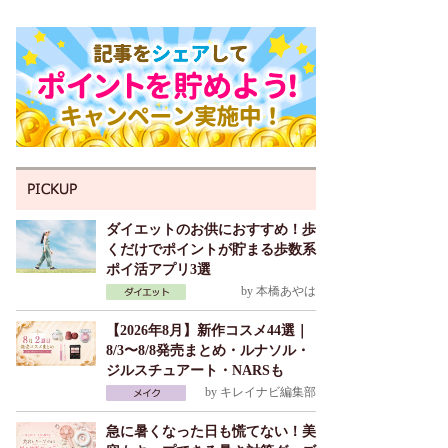
ダイエットのお供におすすめ！歩
くだけでポイントが貯まる歩数系
ポイ活アプリ3選
by
本橋あやは
【2026年8月】新作コスメ44選｜
8/3〜8/8発売まとめ・ルナソル・
ジルスチュアート・NARSも
by
キレイナビ編集部
急に暑くなった日も慌てない！美