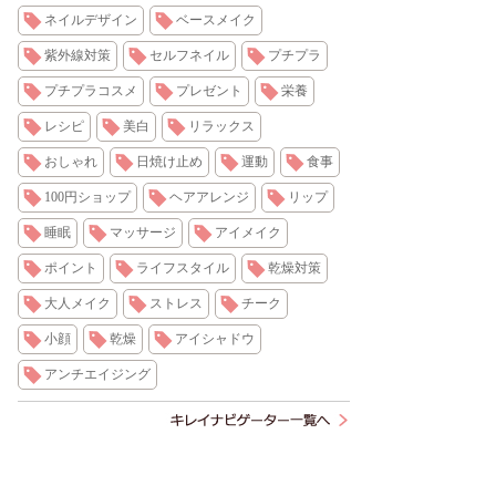
ネイルデザイン
ベースメイク
紫外線対策
セルフネイル
プチプラ
プチプラコスメ
プレゼント
栄養
レシピ
美白
リラックス
おしゃれ
日焼け止め
運動
食事
100円ショップ
ヘアアレンジ
リップ
睡眠
マッサージ
アイメイク
ポイント
ライフスタイル
乾燥対策
大人メイク
ストレス
チーク
小顔
乾燥
アイシャドウ
アンチエイジング