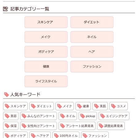
スキンケア
ダイエット
メイク
健康
美肌
コスメ
美容
みんなのアンケート
ネイル
pickup
エイジングケア
保湿
女性向けアンケート
アンケート結果発表
調査結果発表
ボディケア
ヘアケア
100均ネイル
ファッション