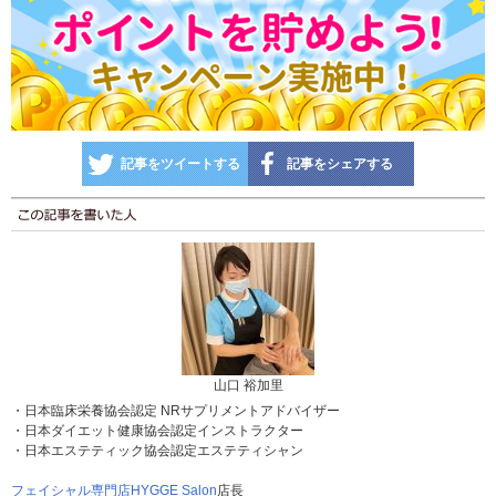
記事をツイートする
記事をシェアする
山口 裕加里
・日本臨床栄養協会認定 NRサプリメントアドバイザー
・日本ダイエット健康協会認定インストラクター
・日本エステティック協会認定エステティシャン
フェイシャル専門店HYGGE Salon
店長