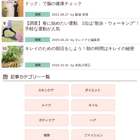
ドック」で脳の健康チェック
2021.08.27 by
飯塚 美香
【調査】春に始めたい運動、1位は“散歩・ウォーキング”！
手軽な運動が人気
2025.04.24 by
キレイナビ編集部
キレイのための朝活をしよう！朝の時間はキレイの秘密
2018.10.31 by
糸魚川理王