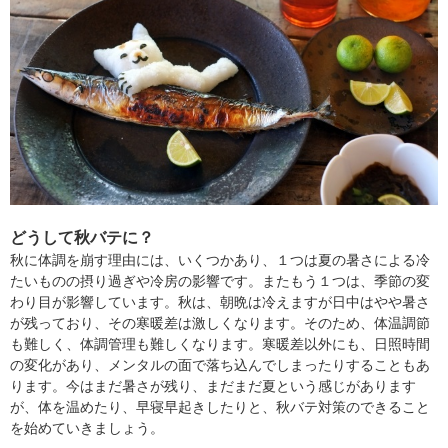
どうして秋バテに？
秋に体調を崩す理由には、いくつかあり、１つは夏の暑さによる冷
たいものの摂り過ぎや冷房の影響です。またもう１つは、季節の変
わり目が影響しています。秋は、朝晩は冷えますが日中はやや暑さ
が残っており、その寒暖差は激しくなります。そのため、体温調節
も難しく、体調管理も難しくなります。寒暖差以外にも、日照時間
の変化があり、メンタルの面で落ち込んでしまったりすることもあ
ります。今はまだ暑さが残り、まだまだ夏という感じがあります
が、体を温めたり、早寝早起きしたりと、秋バテ対策のできること
を始めていきましょう。