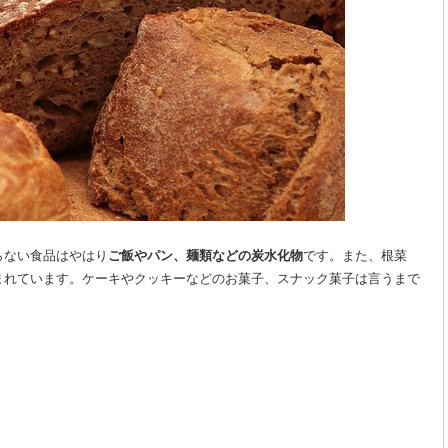
らない食品はやはり
ご飯やパン、麺類などの炭水化物
です。また、根菜
まれています。ケーキやクッキーなどのお菓子、スナック菓子は言うまで