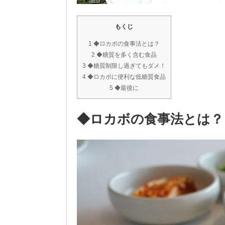
もくじ
1 ◆ロカボの食事法とは？
2 ◆糖質を多く含む食品
3 ◆糖質制限し過ぎてもダメ！
4 ◆ロカボに便利な低糖質食品
5 ◆最後に
◆ロカボの食事法とは？