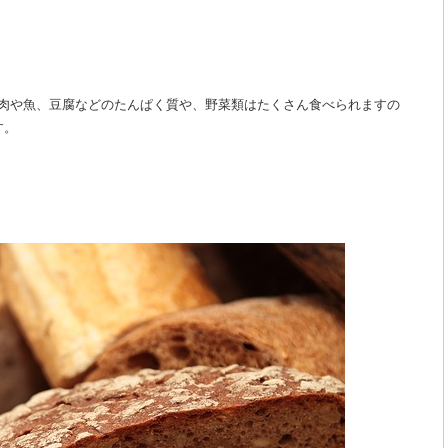
い肉や魚、豆腐などのたんぱく質や、野菜類はたくさん食べられますの
す。