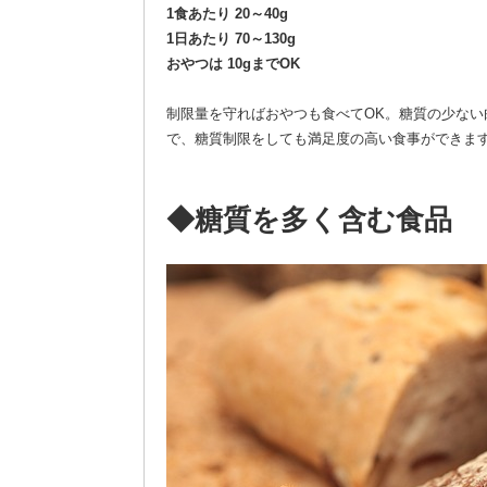
1食あたり 20～40g
1日あたり 70～130g
おやつは 10gまでOK
制限量を守ればおやつも食べてOK。糖質の少な
で、糖質制限をしても満足度の高い食事ができま
◆糖質を多く含む食品