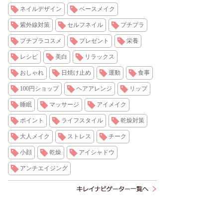
ネイルデザイン
ベースメイク
紫外線対策
セルフネイル
プチプラ
プチプラコスメ
プレゼント
栄養
レシピ
美白
リラックス
おしゃれ
日焼け止め
運動
食事
100円ショップ
ヘアアレンジ
リップ
睡眠
マッサージ
アイメイク
ポイント
ライフスタイル
乾燥対策
大人メイク
ストレス
チーク
小顔
乾燥
アイシャドウ
アンチエイジング