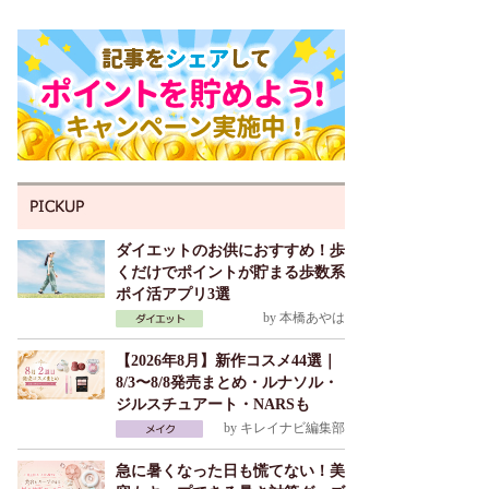
ダイエットのお供におすすめ！歩
くだけでポイントが貯まる歩数系
ポイ活アプリ3選
by
本橋あやは
【2026年8月】新作コスメ44選｜
8/3〜8/8発売まとめ・ルナソル・
ジルスチュアート・NARSも
by
キレイナビ編集部
急に暑くなった日も慌てない！美