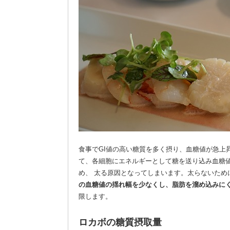
食事でGI値の高い糖質を多く摂り、血糖値が急上
て、各細胞にエネルギーとして糖を送り込み血糖
め、 太る原因となってしまいます。太らないため
の血糖値の揺れ幅を少なくし、脂肪を溜め込みに
限します。
ロカボの糖質摂取量