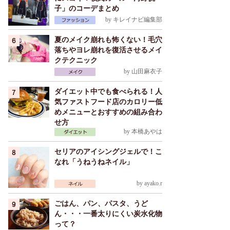
子」のコーデまとめ
by
キレイナビ編集部
夏のメイク崩れも怖くない！毛穴
落ちやヨレ崩れを復活させるメイ
クテクニック
by
山田麻衣子
ダイエット中でも食べられる！人
気ファストフード店のカロリー低
めメニューとおすすめの組み合わ
せ方
by
本橋あやは
セリアのアイシングジェルで！こ
なれ「うねうねネイル」
by
ayako.r
ごはん、パン、パスタ、うど
ん・・・一番太りにくい炭水化物
って？