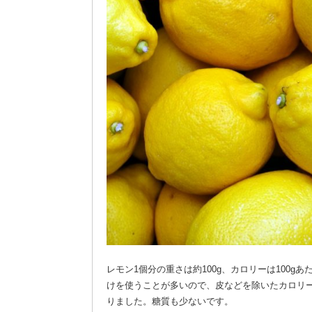
レモン1個分の重さは約100g、カロリーは100gあた
けを使うことが多いので、皮などを除いたカロリ
りました。糖質も少ないです。