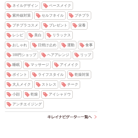
ネイルデザイン
ベースメイク
紫外線対策
セルフネイル
プチプラ
プチプラコスメ
プレゼント
栄養
レシピ
美白
リラックス
おしゃれ
日焼け止め
運動
食事
100円ショップ
ヘアアレンジ
リップ
睡眠
マッサージ
アイメイク
ポイント
ライフスタイル
乾燥対策
大人メイク
ストレス
チーク
小顔
乾燥
アイシャドウ
アンチエイジング