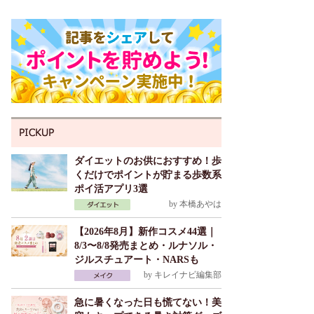
ダイエットのお供におすすめ！歩
くだけでポイントが貯まる歩数系
ポイ活アプリ3選
by
本橋あやは
【2026年8月】新作コスメ44選｜
8/3〜8/8発売まとめ・ルナソル・
ジルスチュアート・NARSも
by
キレイナビ編集部
急に暑くなった日も慌てない！美