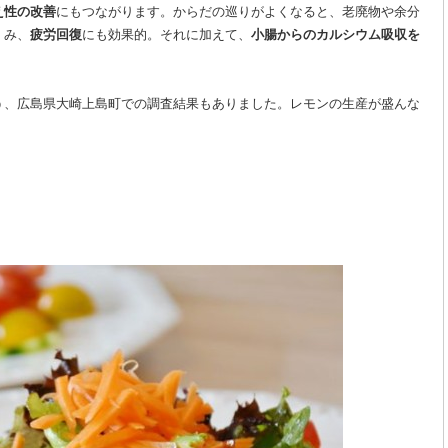
え性の改善
にもつながります。からだの巡りがよくなると、老廃物や余分
くみ、
疲労回復
にも効果的。それに加えて、
小腸からのカルシウム吸収を
う、広島県大崎上島町での調査結果もありました。レモンの生産が盛んな