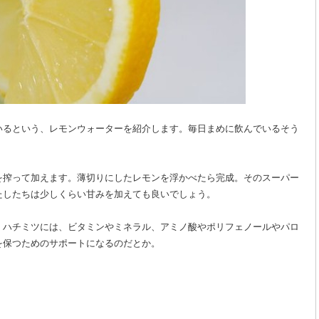
いるという、レモンウォーターを紹介します。毎日まめに飲んでいるそう
を搾って加えます。薄切りにしたレモンを浮かべたら完成。そのスーパー
たしたちは少しくらい甘みを加えても良いでしょう。
。ハチミツには、ビタミンやミネラル、アミノ酸やポリフェノールやパロ
を保つためのサポートになるのだとか。