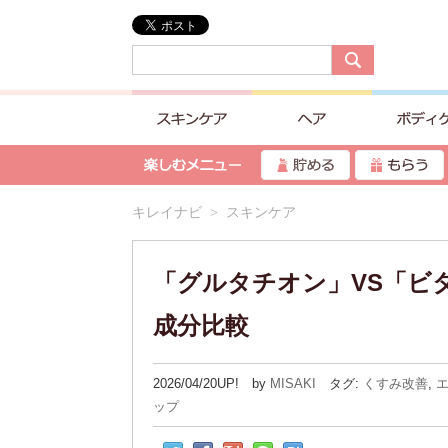
キレイナビ
> スキンケア
「グルタチオン」VS「ビ
成分比較
2026/04/20UP! by
MISAKI
タグ:
くすみ改善
,
ップ