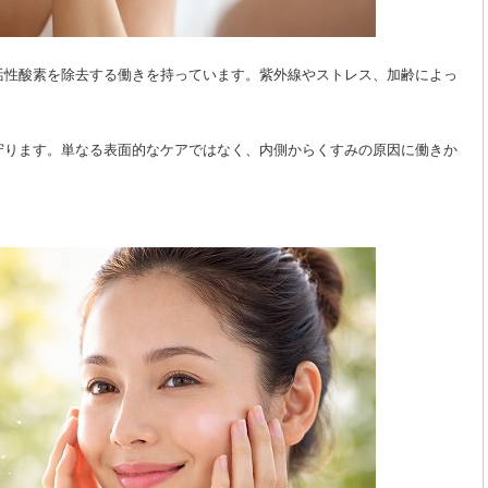
活性酸素を除去する働きを持っています。紫外線やストレス、加齢によっ
。
守ります。単なる表面的なケアではなく、内側からくすみの原因に働きか