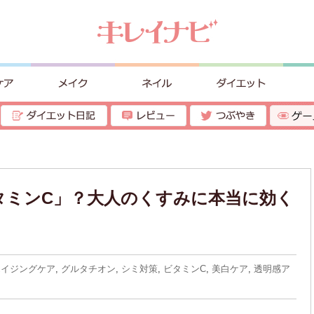
タミンC」？大人のくすみに本当に効く
エイジングケア
,
グルタチオン
,
シミ対策
,
ビタミンC
,
美白ケア
,
透明感ア