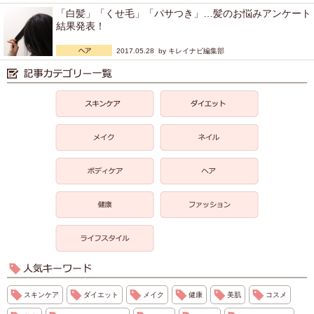
「白髪」「くせ毛」「パサつき」…髪のお悩みアンケート
結果発表！
2017.05.28 by
キレイナビ編集部
スキンケア
ダイエット
メイク
健康
美肌
コスメ