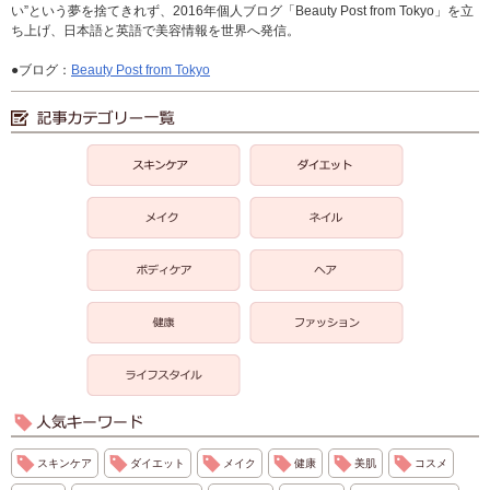
い”という夢を捨てきれず、2016年個人ブログ「Beauty Post from Tokyo」を立
ち上げ、日本語と英語で美容情報を世界へ発信。
●ブログ：
Beauty Post from Tokyo
スキンケア
ダイエット
メイク
健康
美肌
コスメ