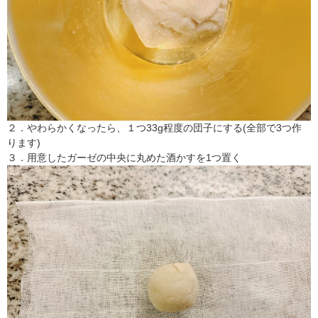
２．やわらかくなったら、１つ33g程度の団子にする(全部で3つ作
ります)
３．用意したガーゼの中央に丸めた酒かすを1つ置く