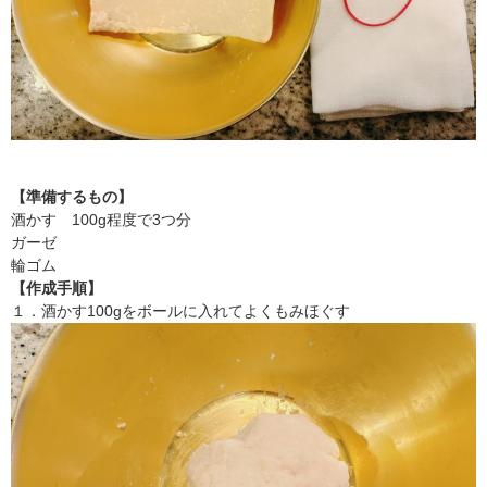
【準備するもの】
酒かす 100g程度で3つ分
ガーゼ
輪ゴム
【作成手順】
１．酒かす100gをボールに入れてよくもみほぐす