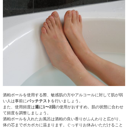
酒粕ボールを使用する際、敏感肌の方やアルコールに対して肌が弱
い人は事前に
パッチテスト
を行いましょう。
また、使用頻度は
週に1〜2回
の使用がおすすめ。肌の状態に合わせ
て頻度を調整しましょう。
酒粕ボールを入れたお風呂は酒粕の良い香りがふんわりと広がり、
体の芯までポカポカに温まります。ぐっすりお休みいただけること