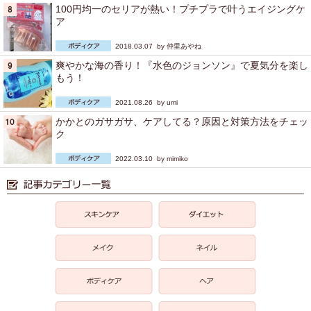
100円均一のセリアが熱い！プチプラで叶うエイジングケ
ア
2018.03.07 by
仲里あやね
爽やかな海の香り！『水色のジョンソン』で夏気分を楽し
もう！
2021.08.26 by
umi
かかとのガサガサ、ケアしてる？原因と対策方法をチェッ
ク
2022.03.10 by
mimiko