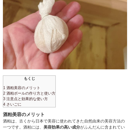
もくじ
1 酒粕美容のメリット
2 酒粕ボールの作り方と使い方
3 注意点と効果的な使い方
4 さいごに
酒粕美容のメリット
酒粕は、古くから日本で美容に使われてきた自然由来の美容方法の
一つです。酒粕には、
美容効果の高い成分
がふんだんに含まれてい