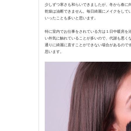
少しずつ寒さも和らいできましたが、冬から春に
乾燥は油断できません。毎日綺麗にメイクをして
いったことも多いと思います。
特に室内でお仕事をされている方は１日中暖房を
い外気に触れていることが多いので、代謝も悪く
通りに綺麗に直すことができない場合があるので
思います。