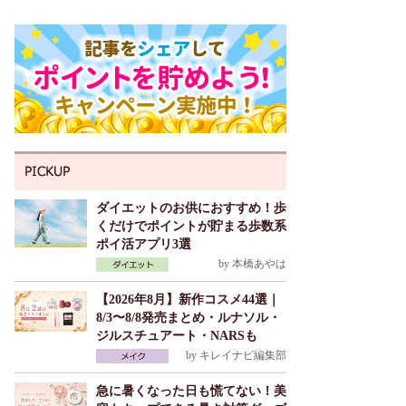
ダイエットのお供におすすめ！歩
くだけでポイントが貯まる歩数系
ポイ活アプリ3選
by
本橋あやは
【2026年8月】新作コスメ44選｜
8/3〜8/8発売まとめ・ルナソル・
ジルスチュアート・NARSも
by
キレイナビ編集部
急に暑くなった日も慌てない！美