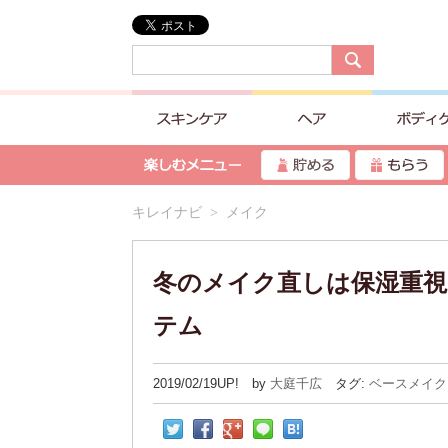
キレイナビ
> メイク
冬のメイク直しは保湿重視
テム
2019/02/19UP! by
大庭千広
タグ:
ベースメイク