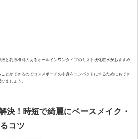
容液と乳液機能のあるオールインワンタイプのミスト状化粧水がおすすめ
ることができるのでコスメポーチの中身をコンパクトにするためにもでき
選びましょう。
解決！時短で綺麗にベースメイク・
げるコツ