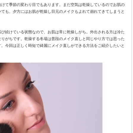
向けて季節の変わり目でもあります。まだ空気は乾燥しているのでお肌の
いても、夕方にはお肌が乾燥し目元のメイクもよれて崩れてきてしまうと
浴び続けている状態なので、お肌は常に乾燥しがち。外出される方は冷た
なりがちです。乾燥する冬場は普段のメイク直しと同じやり方では思った
す。今回は正しく時短で綺麗にメイク直しができる方法をご紹介したいと