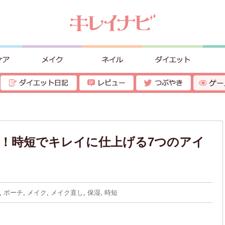
！時短でキレイに仕上げる7つのアイ
,
ポーチ
,
メイク
,
メイク直し
,
保湿
,
時短