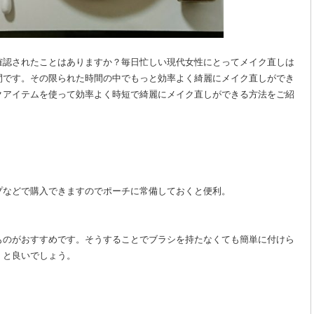
確認されたことはありますか？毎日忙しい現代女性にとってメイク直しは
間です。その限られた時間の中でもっと効率よく綺麗にメイク直しができ
クアイテムを使って効率よく時短で綺麗にメイク直しができる方法をご紹
プなどで購入できますのでポーチに常備しておくと便利。
ものがおすすめです。そうすることでブラシを持たなくても簡単に付けら
くと良いでしょう。