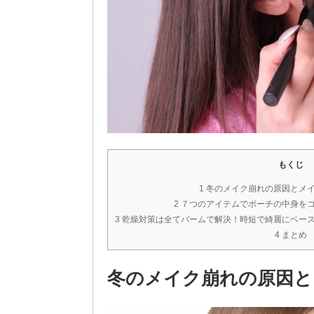
もくじ
1 冬のメイク崩れの原因とメ
2 ７つのアイテムでポーチの中身を
3 乾燥対策は全てバームで解決！時短で綺麗にベー
4 まとめ
冬のメイク崩れの原因と