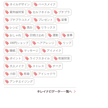
ネイルデザイン
ベースメイク
紫外線対策
セルフネイル
プチプラ
プチプラコスメ
プレゼント
栄養
レシピ
美白
リラックス
おしゃれ
日焼け止め
運動
食事
100円ショップ
ヘアアレンジ
リップ
睡眠
マッサージ
アイメイク
ポイント
ライフスタイル
乾燥対策
大人メイク
ストレス
チーク
小顔
乾燥
アイシャドウ
アンチエイジング