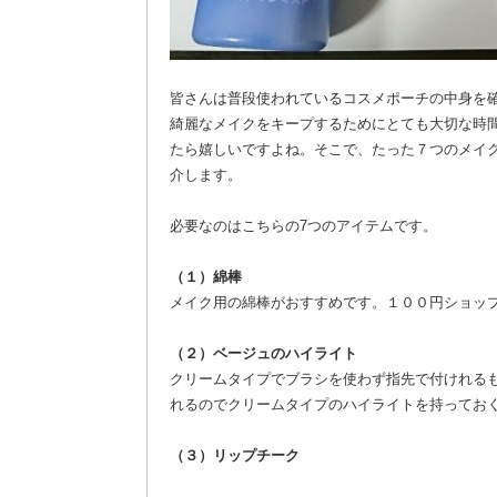
皆さんは普段使われているコスメポーチの中身を
綺麗なメイクをキープするためにとても大切な時
たら嬉しいですよね。そこで、たった７つのメイ
介します。
必要なのはこちらの7つのアイテムです。
（１）綿棒
メイク用の綿棒がおすすめです。１００円ショッ
（２）ベージュのハイライト
クリームタイプでブラシを使わず指先で付けれる
れるのでクリームタイプのハイライトを持ってお
（３）リップチーク