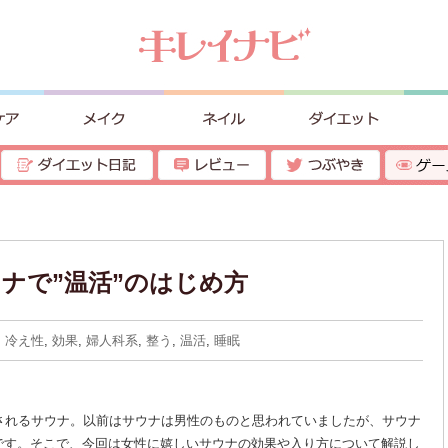
ナで”温活”のはじめ方
,
冷え性
,
効果
,
婦人科系
,
整う
,
温活
,
睡眠
されるサウナ。以前はサウナは男性のものと思われていましたが、サウナ
です。そこで、今回は女性に嬉しいサウナの効果や入り方について解説し