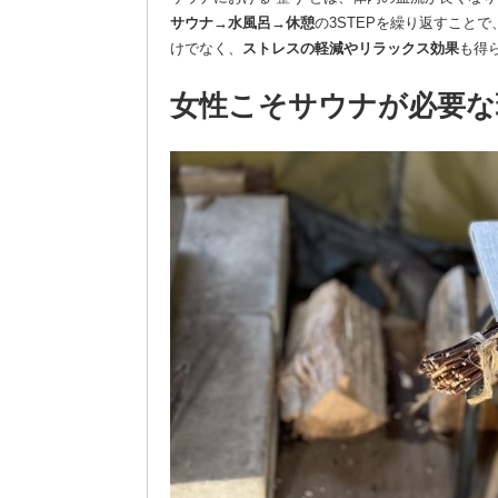
サウナ→水風呂→休憩
の3STEPを繰り返すこと
けでなく、
ストレスの軽減やリラックス効果
も得
女性こそサウナが必要な