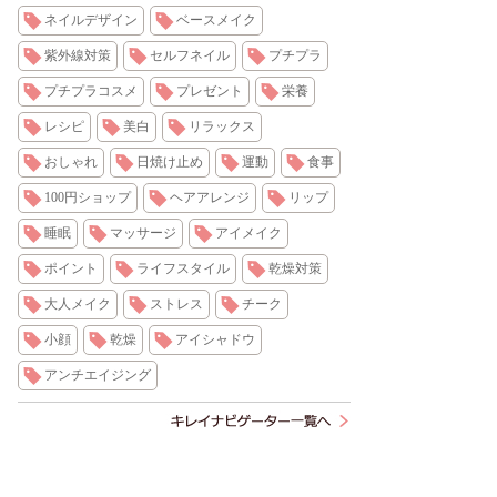
ネイルデザイン
ベースメイク
紫外線対策
セルフネイル
プチプラ
プチプラコスメ
プレゼント
栄養
レシピ
美白
リラックス
おしゃれ
日焼け止め
運動
食事
100円ショップ
ヘアアレンジ
リップ
睡眠
マッサージ
アイメイク
ポイント
ライフスタイル
乾燥対策
大人メイク
ストレス
チーク
小顔
乾燥
アイシャドウ
アンチエイジング