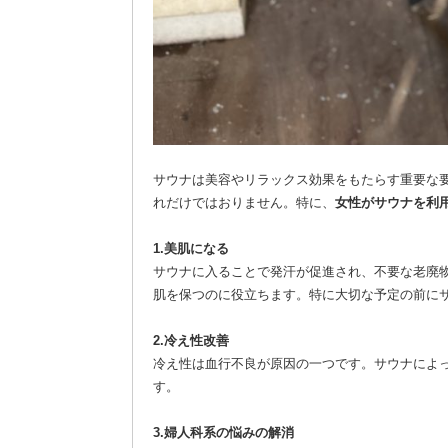
サウナは美容やリラックス効果をもたらす重要な
れだけではおりません。特に、
女性がサウナを利
1.美肌になる
サウナに入ることで発汗が促進され、不要な老廃
肌を保つのに役立ちます。特に大切な予定の前に
2.冷え性改善
冷え性は血行不良が原因の一つです。サウナによ
す。
3.婦人科系の悩みの解消