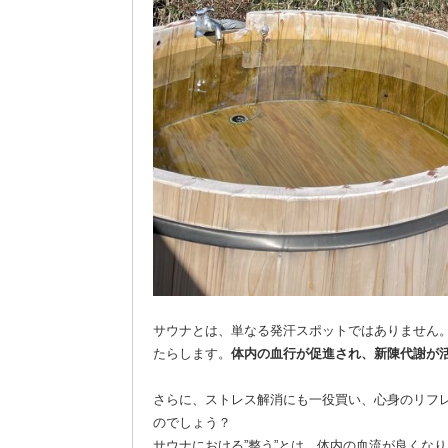
サウナとは、単なる発汗スポットではありません
たらします。
体内の血行が促進され、新陳代謝が
さらに、ストレス解消にも一役買い、心身のリフ
のでしょう？
サウナにおける”整う”とは、体内の血流が良くな