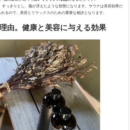
で、すっきりとし、脳が冴えたような状態になります。サウナは美容効果だ
られるので、美容とリラックスのための重要な秘訣となります。
理由。健康と美容に与える効果