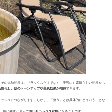
。その温熱効果は、リラックスだけでなく、美容にも素晴らしい効果をも
活性化し、肌のトーンアップや美肌効果が期待
できます。
レッシュにつながります。しかし、「整う」とは具体的にどういうことな
り、脳に酸素が巡って
深いリラックス状態
になることです。