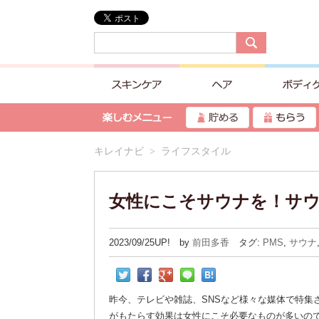
キレイナビ
> ライフスタイル
女性にこそサウナを！サウ
2023/09/25UP! by
前田多香
タグ:
PMS
,
サウナ
昨今、テレビや雑誌、SNSなど様々な媒体で特集
がもたらす効果は女性にこそ必要なものが多いの