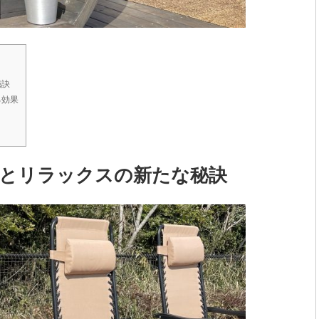
秘訣
る効果
とリラックスの新たな秘訣