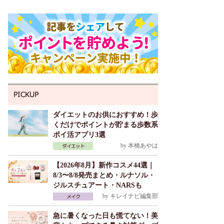
ダイエットのお供におすすめ！歩
くだけでポイントが貯まる歩数系
ポイ活アプリ3選
by
本橋あやは
【2026年8月】新作コスメ44選｜
8/3〜8/8発売まとめ・ルナソル・
ジルスチュアート・NARSも
by
キレイナビ編集部
急に暑くなった日も慌てない！美