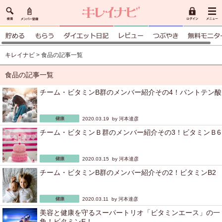
キレイナビ
> 食品の記事一覧
食品の記事一覧
チーム・ビタミンB群のメンバー紹介その4！パントテン酸
2020.03.19 by
河本達彦
チーム・ビタミンＢ群のメンバー紹介その3！ビタミンＢ6
2020.03.15 by
河本達彦
チーム・ビタミンB群のメンバー紹介その2！ビタミンB2
2020.03.11 by
河本達彦
美容と健康を守るスーパートリオ「ビタミンエース」の一
角！ビタミンE！