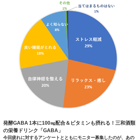
発酵GABA 1本に100㎎配合＆ビタミンも摂れる！三和酒類
の栄養ドリンク「GABA」
今回疲れに対するアンケートとともにモニター募集したのが、あの