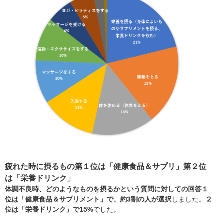
疲れた時に摂るもの第１位は「健康食品＆サプリ」第２位
は「栄養ドリンク」
体調不良時、どのようなものを摂るかという質問に対しての回答１
位は「健康食品＆サプリメント」で、約3割の人が選択
しました。
２
位は「栄養ドリンク」で15%
でした。