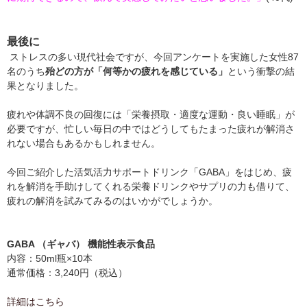
最後に
ストレスの多い現代社会ですが、今回アンケートを実施した女性87
名のうち
殆どの方が「何等かの疲れを感じている」
という衝撃の結
果となりました。
疲れや体調不良の回復には「栄養摂取・適度な運動・良い睡眠」が
必要ですが、忙しい毎日の中ではどうしてもたまった疲れが解消さ
れない場合もあるかもしれません。
今回ご紹介した活気活力サポートドリンク「GABA」をはじめ、疲
れを解消を手助けしてくれる栄養ドリンクやサプリの力も借りて、
疲れの解消を試みてみるのはいかがでしょうか。
GABA （ギャバ） 機能性表示食品
内容：50ml瓶×10本
通常価格：3,240円（税込）
詳細はこちら