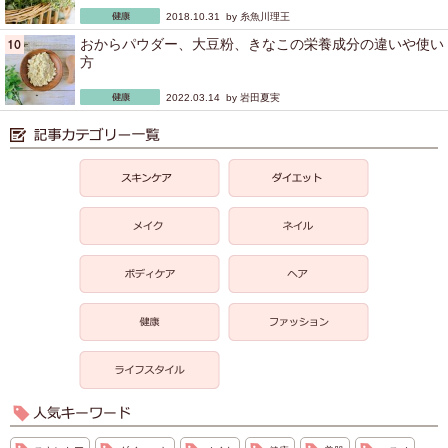
2018.10.31 by
糸魚川理王
おからパウダー、大豆粉、きなこの栄養成分の違いや使い
方
2022.03.14 by
岩田夏実