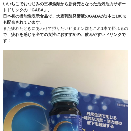
いいちこでおなじみの三和酒類から新発売となった活気活力サポー
トドリンクの「GABA」。
日本初の機能性表示食品で、大麦乳酸発酵液のGABAが1本に100㎎
も配合されています
。
また疲れたときにあわせて摂りたいビタミン群もこれ1本で摂れるの
で、
疲れを感じる全ての女性におすすめの、飲みやすいドリンクで
す！