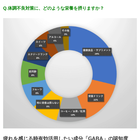
Q.体調不良対策に、どのような栄養を摂りますか？
疲れを感じる時有効活用したい成分「GABA」の認知度