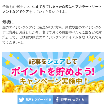
予防を心掛けつつ、
生えてきてしまった白髪はヘアカラートリート
メントなどでケア
をしていくと良いですよ。
最後に
顔のエイジングケアには余念がない方も、頭皮や髪のエイジングケ
アは意外と見落としがち。老けて見える白髪やぺたんこ髪などの対
策として、ぜひ髪や頭皮のエイジングケアアイテムを取り入れてみ
てくださいね。
記事をツイートする
記事をシェアする