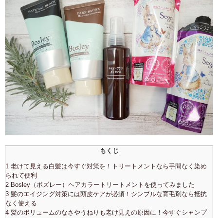
もくじ
1 老けて見える白髪は今すぐ対策を！トリートメントなら手間なく染め
られて便利
2 Bosley（ボズレー）ヘアカラートリートメントを使ってみました
3 髪のエイジング対策には頭皮ケアが必須！シンプルな育毛剤なら抵抗
なく使える
4 髪のボリュームのなさやうねりも老け見えの原因に！今すぐシャンプ