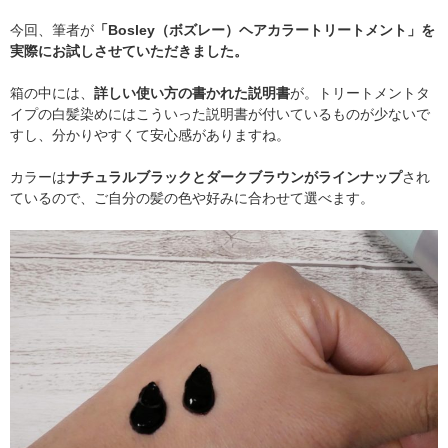
今回、筆者が
「Bosley（ボズレー）ヘアカラートリートメント」を
実際にお試しさせていただきました。
箱の中には、
詳しい使い方の書かれた説明書
が。トリートメントタ
イプの白髪染めにはこういった説明書が付いているものが少ないで
すし、分かりやすくて安心感がありますね。
カラーは
ナチュラルブラックとダークブラウンがラインナップ
され
ているので、ご自分の髪の色や好みに合わせて選べます。