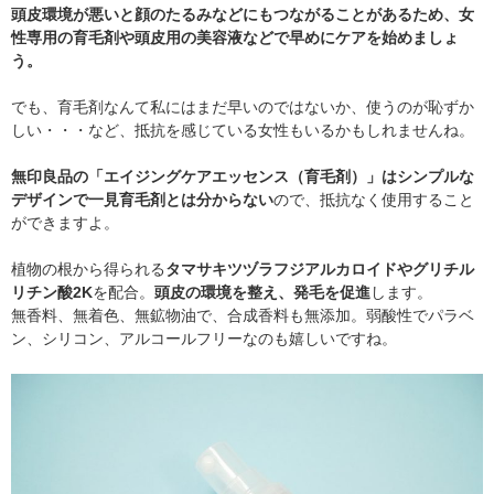
頭皮環境が悪いと顔のたるみなどにもつながることがあるため、女
性専用の育毛剤や頭皮用の美容液などで早めにケアを始めましょ
う。
でも、育毛剤なんて私にはまだ早いのではないか、使うのが恥ずか
しい・・・など、抵抗を感じている女性もいるかもしれませんね。
無印良品の「エイジングケアエッセンス（育毛剤）」はシンプルな
デザインで一見育毛剤とは分からない
ので、抵抗なく使用すること
ができますよ。
植物の根から得られる
タマサキツヅラフジアルカロイドやグリチル
リチン酸2K
を配合。
頭皮の環境を整え、発毛を促進
します。
無香料、無着色、無鉱物油で、合成香料も無添加。弱酸性でパラベ
ン、シリコン、アルコールフリーなのも嬉しいですね。