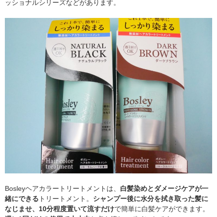
ッショナルシリーズなどがあります。
Bosleyヘアカラートリートメントは、
白髪染めとダメージケアが一
緒にできる
トリートメント。
シャンプー後に水分を拭き取った髪に
なじませ、10分程度置いて流すだけ
で簡単に白髪ケアができます。