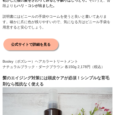
乾かした後の髪をさわってみると手触りはしっとり。
そのうえ、普
段よりも
ハリ・コシが出ました。
説明書にはビニールの手袋やコームを使うと良いと書いてありま
す。確かに爪に色が残りやすいので、気になる方はビニール手袋を
用意すると安心でしょう。
公式サイトで詳細を見る
Bosley（ボズレー）ヘアカラートリートメント
ナチュラルブラック・ダークブラウン 各150g 2,178円（税込）
髪のエイジング対策には頭皮ケアが必須！シンプルな育毛
剤なら抵抗なく使える