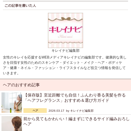
キレイナビ編集部
女性のキレイを応援するWEBメディアキレイナビの編集部です。健康的な美し
さを目指す女性のためのスキンケア・ダイエット・メイク・ヘア・ボディケ
ア・健康・ネイル・ファッション・ライフスタイルなど役立つ情報を発信して
いきます。
ヘアのおすすめ記事
【保存版】至近距離でも自信！ふんわり香る美髪を作る
「ヘアフレグランス」おすすめ＆選び方ガイド
2026.03.17 by
キレイナビ編集部
前から見てもかわいい！編まずにできるサイド編みおろし
ヘア